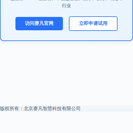
行业
访问赛凡官网
立即申请试用
版权所有：北京赛凡智慧科技有限公司
本站是
赛凡智云
官方博客 —— 企业 Agent 安全文件访问中枢，私