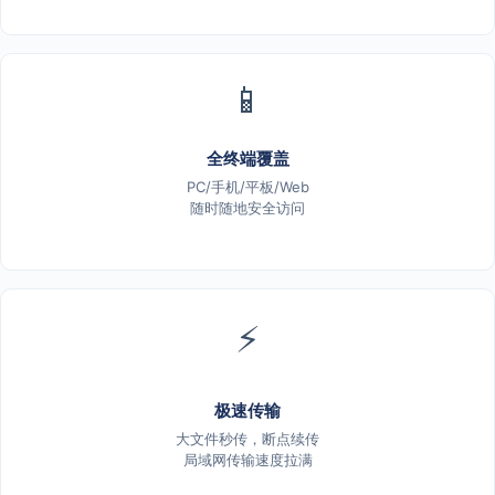
📱
全终端覆盖
PC/手机/平板/Web
随时随地安全访问
⚡
极速传输
大文件秒传，断点续传
局域网传输速度拉满