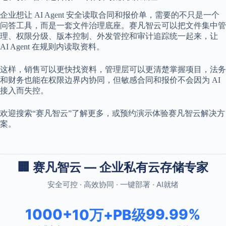
企业想让 AI Agent 安全读取合同和报价单，需要的不只是一个
问答工具，而是一套文件治理底座。赛凡智云可以把文件集中管
理、权限分级、版本控制、外发管控和审计追踪统一起来，让
AI Agent 在规则内读取资料。
这样，销售可以更快找资料，管理层可以更清楚掌握项目，法务
和财务也能在权限边界内协同，但敏感合同和报价不会因为 AI
接入而失控。
欢迎搜索“赛凡智云”了解更多，或预约演示体验赛凡智云解决方
案。
🏢 赛凡智云 — 企业私有云存储专家
安全可控 · 高效协同 · 一键部署 · AI就绪
1000+
99.99%
10万+
PB级