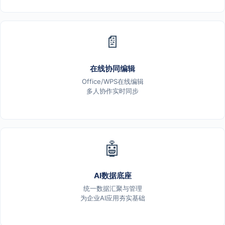
📄
在线协同编辑
Office/WPS在线编辑
多人协作实时同步
🤖
AI数据底座
统一数据汇聚与管理
为企业AI应用夯实基础