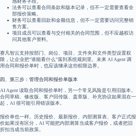
感财务字段。
法务可以查看合同条款和版本记录，但不一定需要查看全
部报价策略。
财务可以查看回款和金额信息，但不一定需要访问完整销
售方案。
项目成员可以查看与交付相关的合同范围，但不应越权访
问其他客户资料。
赛凡智云支持按部门、岗位、项目、文件夹和文件类型设置权
限，让企业把“谁能看什么”落到系统规则里。未来 AI Agent 调
用合同和报价单时，也应该继承这些权限边界。
四、第三步：管理合同和报价单版本
AI Agent 读取合同和报价单时，另一个常见风险是引用旧版本。
合同草稿、修改版、客户回传版、盖章版、补充协议如果混在一
起，AI 很可能引用错误版本。
报价单也一样。历史报价、最新报价、内部测算表、客户正式报
价如果没有区分，AI 可能把内部测算当成客户报价，或者把旧
折扣当成当前政策。