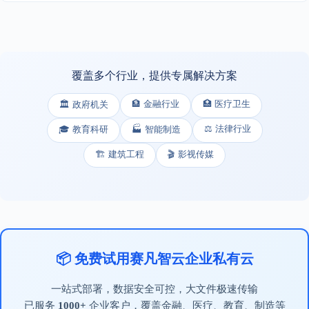
覆盖多个行业，提供专属解决方案
🏦 金融行业
🏥 医疗卫生
🏛️ 政府机关
⚖️ 法律行业
🎓 教育科研
🏭 智能制造
🏗️ 建筑工程
🎬 影视传媒
📦 免费试用赛凡智云企业私有云
一站式部署，数据安全可控，大文件极速传输
已服务
1000+
企业客户，覆盖金融、医疗、教育、制造等