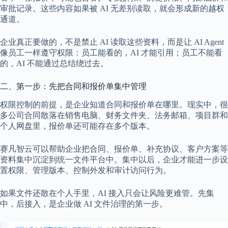
审批记录。这些内容如果被 AI 无差别读取，就会形成新的越权
通道。
企业真正要做的，不是禁止 AI 读取这些资料，而是让 AI Agent
像员工一样遵守权限：员工能看的，AI 才能引用；员工不能看
的，AI 不能通过总结绕过去。
二、第一步：先把合同和报价单集中管理
权限控制的前提，是企业知道合同和报价单在哪里。现实中，很
多公司合同散落在销售电脑、财务文件夹、法务邮箱、项目群和
个人网盘里，报价单还可能存在多个版本。
赛凡智云可以帮助企业把合同、报价单、补充协议、客户方案等
资料集中沉淀到统一文件平台中。集中以后，企业才能进一步设
置权限、管理版本、控制外发和审计访问行为。
如果文件还散在个人手里，AI 接入只会让风险更难管。先集
中，后接入，是企业做 AI 文件治理的第一步。