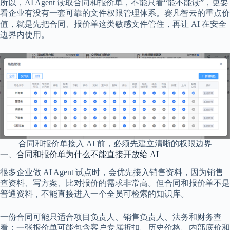
所以，AI Agent 读取合同和报价单，不能只看“能不能读”，更要
看企业有没有一套可靠的文件权限管理体系。赛凡智云的重点价
值，就是先把合同、报价单这类敏感文件管住，再让 AI 在安全
边界内使用。
合同和报价单接入 AI 前，必须先建立清晰的权限边界
一、合同和报价单为什么不能直接开放给 AI
很多企业做 AI Agent 试点时，会优先接入销售资料，因为销售
查资料、写方案、比对报价的需求非常高。但合同和报价单不是
普通资料，不能直接进入一个全员可检索的知识库。
一份合同可能只适合项目负责人、销售负责人、法务和财务查
看；一张报价单可能包含客户专属折扣、历史价格、内部底价和