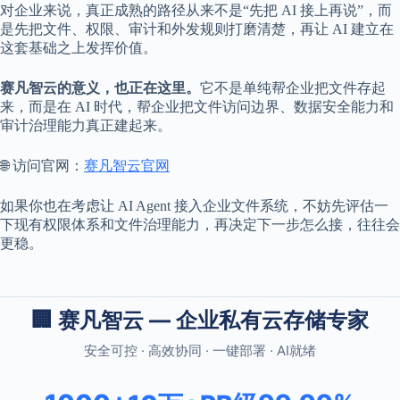
对企业来说，真正成熟的路径从来不是“先把 AI 接上再说”，而
是先把文件、权限、审计和外发规则打磨清楚，再让 AI 建立在
这套基础之上发挥价值。
赛凡智云的意义，也正在这里。
它不是单纯帮企业把文件存起
来，而是在 AI 时代，帮企业把文件访问边界、数据安全能力和
审计治理能力真正建起来。
🌐 访问官网：
赛凡智云官网
如果你也在考虑让 AI Agent 接入企业文件系统，不妨先评估一
下现有权限体系和文件治理能力，再决定下一步怎么接，往往会
更稳。
🏢 赛凡智云 — 企业私有云存储专家
安全可控 · 高效协同 · 一键部署 · AI就绪