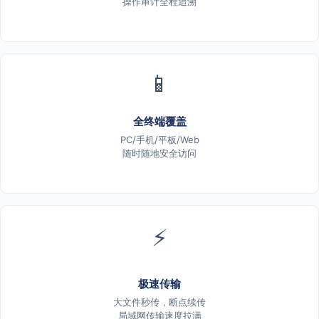
操作审计全程追溯
📱
全终端覆盖
PC/手机/平板/Web
随时随地安全访问
⚡
极速传输
大文件秒传，断点续传
局域网传输速度拉满