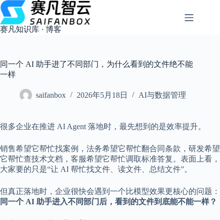
跳
过
内
赛凡知识库 · 博客
容
同一个 AI 助手进了不同部门，为什么看到的文件绝不能
一样
saifanbox
2026年5月18日
AI与数据管理
很多企业在推进 AI Agent 落地时，最先想到的是效率提升。
销售希望它帮忙找案例，法务希望它帮忙翻合同条款，研发希望
它帮忙查技术文档，客服希望它帮忙调取标准答复。表面上看，
大家要的只是“让 AI 帮忙找文件、读文件、总结文件”。
但真正落地时，企业很快会遇到一个比模型效果更核心的问题：
同一个 AI 助手进入不同部门后，看到的文件到底能不能一样？