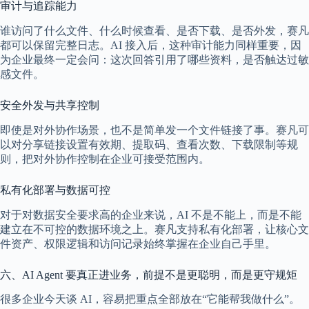
审计与追踪能力
谁访问了什么文件、什么时候查看、是否下载、是否外发，赛凡
都可以保留完整日志。AI 接入后，这种审计能力同样重要，因
为企业最终一定会问：这次回答引用了哪些资料，是否触达过敏
感文件。
安全外发与共享控制
即使是对外协作场景，也不是简单发一个文件链接了事。赛凡可
以对分享链接设置有效期、提取码、查看次数、下载限制等规
则，把对外协作控制在企业可接受范围内。
私有化部署与数据可控
对于对数据安全要求高的企业来说，AI 不是不能上，而是不能
建立在不可控的数据环境之上。赛凡支持私有化部署，让核心文
件资产、权限逻辑和访问记录始终掌握在企业自己手里。
六、AI Agent 要真正进业务，前提不是更聪明，而是更守规矩
很多企业今天谈 AI，容易把重点全部放在“它能帮我做什么”。