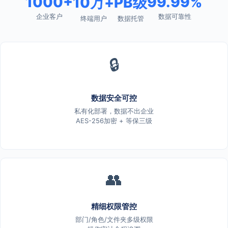
1000+
99.99%
10万+
PB级
企业客户
数据可靠性
终端用户
数据托管
🔒
数据安全可控
私有化部署，数据不出企业
AES-256加密 + 等保三级
👥
精细权限管控
部门/角色/文件夹多级权限