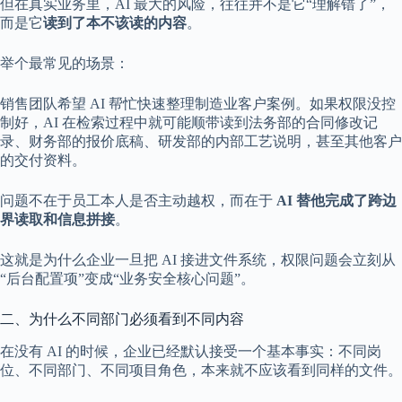
但在真实业务里，AI 最大的风险，往往并不是它“理解错了”，
而是它
读到了本不该读的内容
。
举个最常见的场景：
销售团队希望 AI 帮忙快速整理制造业客户案例。如果权限没控
制好，AI 在检索过程中就可能顺带读到法务部的合同修改记
录、财务部的报价底稿、研发部的内部工艺说明，甚至其他客户
的交付资料。
问题不在于员工本人是否主动越权，而在于
AI 替他完成了跨边
界读取和信息拼接
。
这就是为什么企业一旦把 AI 接进文件系统，权限问题会立刻从
“后台配置项”变成“业务安全核心问题”。
二、为什么不同部门必须看到不同内容
在没有 AI 的时候，企业已经默认接受一个基本事实：不同岗
位、不同部门、不同项目角色，本来就不应该看到同样的文件。