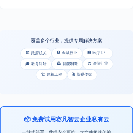
覆盖多个行业，提供专属解决方案
🏦 金融行业
🏥 医疗卫生
🏛️ 政府机关
⚖️ 法律行业
🎓 教育科研
🏭 智能制造
🏗️ 建筑工程
🎬 影视传媒
📦 免费试用赛凡智云企业私有云
一站式部署，数据安全可控，大文件极速传输