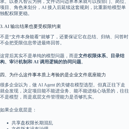
承。以赛凡智云为例，文件访问边界本来就可以按部门、岗位、
项目、角色来划分，AI 接入后延续这套规则，比重新给模型单
独配权限更稳。
3. AI 输出结果也要受权限约束
不是“文件本身能看”就够了，还要保证它在总结、归纳、问答时
不会把受限信息带进最终回答。
这背后其实不是单纯的模型问题，而是
文件权限体系、目录结
构、审计机制和 AI 调用逻辑的协同问题
。
四、为什么这件事本质上考验的是企业文件底座能力
很多企业以为，做 AI Agent 的关键在模型选型。但真正往下走
就会发现，决定项目能不能进业务、能不能进核心场景的，往往
不是模型，而是底层文件管理能力是否够扎实。
如果企业底层是：
共享盘权限长期混乱
文件版本没有治理