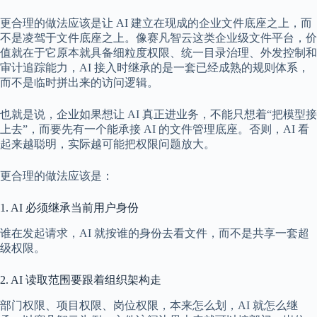
更合理的做法应该是让 AI 建立在现成的企业文件底座之上，而
不是凌驾于文件底座之上。像赛凡智云这类企业级文件平台，价
值就在于它原本就具备细粒度权限、统一目录治理、外发控制和
审计追踪能力，AI 接入时继承的是一套已经成熟的规则体系，
而不是临时拼出来的访问逻辑。
也就是说，企业如果想让 AI 真正进业务，不能只想着“把模型接
上去”，而要先有一个能承接 AI 的文件管理底座。否则，AI 看
起来越聪明，实际越可能把权限问题放大。
更合理的做法应该是：
1. AI 必须继承当前用户身份
谁在发起请求，AI 就按谁的身份去看文件，而不是共享一套超
级权限。
2. AI 读取范围要跟着组织架构走
部门权限、项目权限、岗位权限，本来怎么划，AI 就怎么继