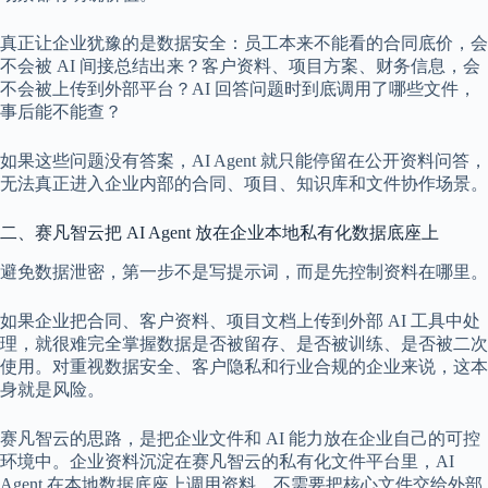
真正让企业犹豫的是数据安全：员工本来不能看的合同底价，会
不会被 AI 间接总结出来？客户资料、项目方案、财务信息，会
不会被上传到外部平台？AI 回答问题时到底调用了哪些文件，
事后能不能查？
如果这些问题没有答案，AI Agent 就只能停留在公开资料问答，
无法真正进入企业内部的合同、项目、知识库和文件协作场景。
二、赛凡智云把 AI Agent 放在企业本地私有化数据底座上
避免数据泄密，第一步不是写提示词，而是先控制资料在哪里。
如果企业把合同、客户资料、项目文档上传到外部 AI 工具中处
理，就很难完全掌握数据是否被留存、是否被训练、是否被二次
使用。对重视数据安全、客户隐私和行业合规的企业来说，这本
身就是风险。
赛凡智云的思路，是把企业文件和 AI 能力放在企业自己的可控
环境中。企业资料沉淀在赛凡智云的私有化文件平台里，AI
Agent 在本地数据底座上调用资料，不需要把核心文件交给外部