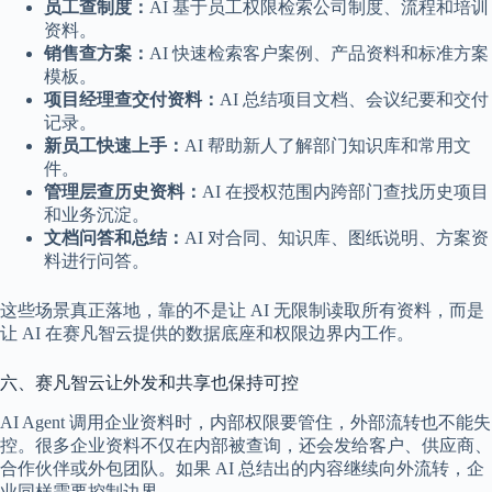
员工查制度：
AI 基于员工权限检索公司制度、流程和培训
资料。
销售查方案：
AI 快速检索客户案例、产品资料和标准方案
模板。
项目经理查交付资料：
AI 总结项目文档、会议纪要和交付
记录。
新员工快速上手：
AI 帮助新人了解部门知识库和常用文
件。
管理层查历史资料：
AI 在授权范围内跨部门查找历史项目
和业务沉淀。
文档问答和总结：
AI 对合同、知识库、图纸说明、方案资
料进行问答。
这些场景真正落地，靠的不是让 AI 无限制读取所有资料，而是
让 AI 在赛凡智云提供的数据底座和权限边界内工作。
六、赛凡智云让外发和共享也保持可控
AI Agent 调用企业资料时，内部权限要管住，外部流转也不能失
控。很多企业资料不仅在内部被查询，还会发给客户、供应商、
合作伙伴或外包团队。如果 AI 总结出的内容继续向外流转，企
业同样需要控制边界。