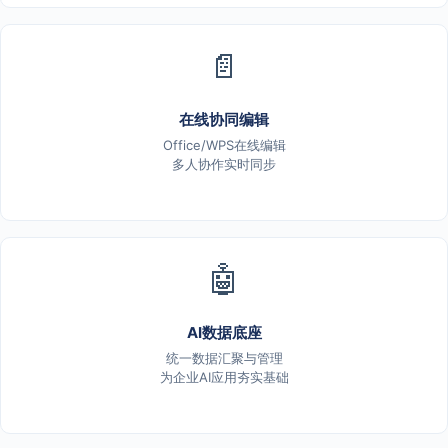
📄
在线协同编辑
Office/WPS在线编辑
多人协作实时同步
🤖
AI数据底座
统一数据汇聚与管理
为企业AI应用夯实基础