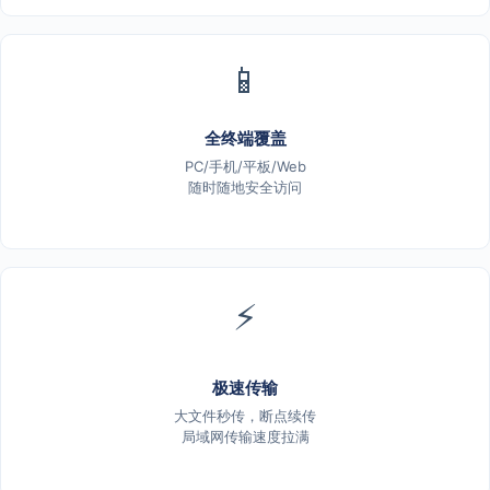
📱
全终端覆盖
PC/手机/平板/Web
随时随地安全访问
⚡
极速传输
大文件秒传，断点续传
局域网传输速度拉满