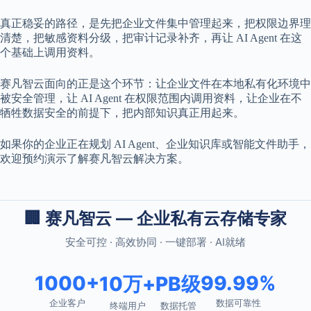
真正稳妥的路径，是先把企业文件集中管理起来，把权限边界理
清楚，把敏感资料分级，把审计记录补齐，再让 AI Agent 在这
个基础上调用资料。
赛凡智云面向的正是这个环节：让企业文件在本地私有化环境中
被安全管理，让 AI Agent 在权限范围内调用资料，让企业在不
牺牲数据安全的前提下，把内部知识真正用起来。
如果你的企业正在规划 AI Agent、企业知识库或智能文件助手，
欢迎预约演示了解赛凡智云解决方案。
🏢 赛凡智云 — 企业私有云存储专家
安全可控 · 高效协同 · 一键部署 · AI就绪
1000+
99.99%
10万+
PB级
企业客户
数据可靠性
终端用户
数据托管