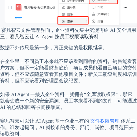
赛凡智云文件管理界面，企业资料先集中沉淀再给 AI 安全调用
三、赛凡智云让 AI Agent 按员工权限读取资料
数据不外传只是第一步，真正关键的是权限继承。
在企业里，不同员工本来就不应该看到同样的资料。销售能看客
户方案，但不一定能看财务底价；项目成员能看自己项目的交付
资料，但不应该随意查看其他项目文件；新员工能查制度和培训
资料，但不应该看到管理层会议纪要。
如果 AI Agent 一接入企业资料，就拥有“全库读取权限”，那它
就会变成一个新的安全漏洞。员工本来看不到的文件，可能通过
AI 的总结和回答被间接暴露。
赛凡智云可以让 AI Agent 基于企业已有的
文件权限管理
体系工
作。谁发起提问，AI 就按谁的身份、部门、岗位、项目范围去
读取资料。