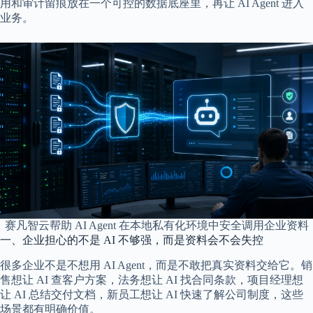
用和审计留痕放在一个可控的数据底座里，再让 AI Agent 进入
业务。
赛凡智云帮助 AI Agent 在本地私有化环境中安全调用企业资料
一、企业担心的不是 AI 不够强，而是资料会不会失控
很多企业不是不想用 AI Agent，而是不敢把真实资料交给它。销
售想让 AI 查客户方案，法务想让 AI 找合同条款，项目经理想
让 AI 总结交付文档，新员工想让 AI 快速了解公司制度，这些
场景都有明确价值。