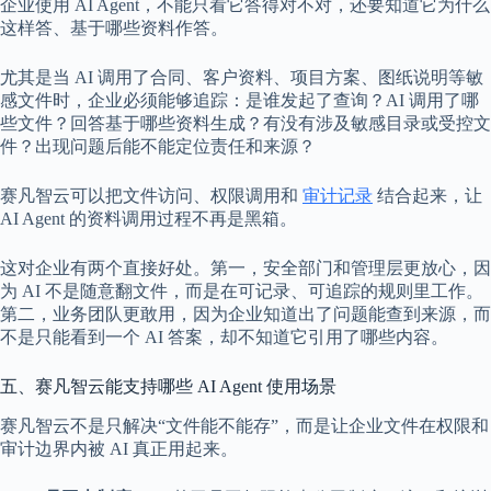
企业使用 AI Agent，不能只看它答得对不对，还要知道它为什么
这样答、基于哪些资料作答。
尤其是当 AI 调用了合同、客户资料、项目方案、图纸说明等敏
感文件时，企业必须能够追踪：是谁发起了查询？AI 调用了哪
些文件？回答基于哪些资料生成？有没有涉及敏感目录或受控文
件？出现问题后能不能定位责任和来源？
赛凡智云可以把文件访问、权限调用和
审计记录
结合起来，让
AI Agent 的资料调用过程不再是黑箱。
这对企业有两个直接好处。第一，安全部门和管理层更放心，因
为 AI 不是随意翻文件，而是在可记录、可追踪的规则里工作。
第二，业务团队更敢用，因为企业知道出了问题能查到来源，而
不是只能看到一个 AI 答案，却不知道它引用了哪些内容。
五、赛凡智云能支持哪些 AI Agent 使用场景
赛凡智云不是只解决“文件能不能存”，而是让企业文件在权限和
审计边界内被 AI 真正用起来。