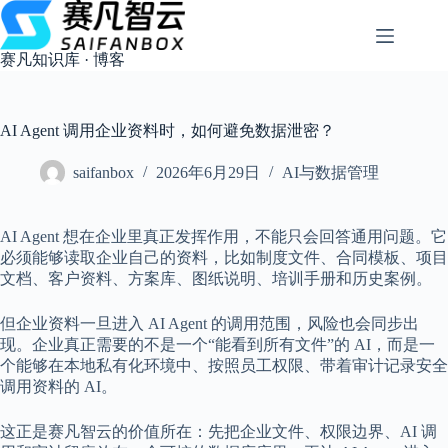
跳
过
内
赛凡知识库 · 博客
容
AI Agent 调用企业资料时，如何避免数据泄密？
saifanbox
2026年6月29日
AI与数据管理
AI Agent 想在企业里真正发挥作用，不能只会回答通用问题。它
必须能够读取企业自己的资料，比如制度文件、合同模板、项目
文档、客户资料、方案库、图纸说明、培训手册和历史案例。
但企业资料一旦进入 AI Agent 的调用范围，风险也会同步出
现。企业真正需要的不是一个“能看到所有文件”的 AI，而是一
个能够在本地私有化环境中、按照员工权限、带着审计记录安全
调用资料的 AI。
这正是赛凡智云的价值所在：先把企业文件、权限边界、AI 调