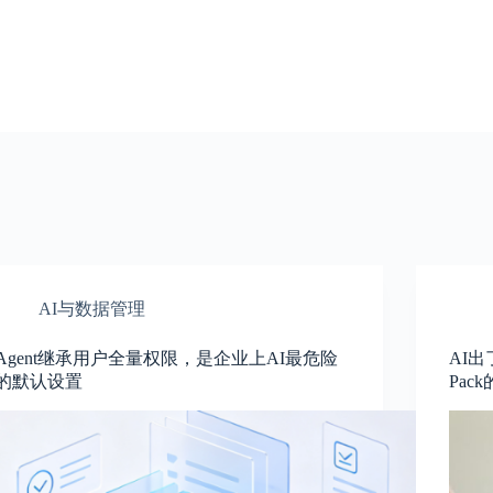
AI与数据管理
Agent继承用户全量权限，是企业上AI最危险
AI出了
的默认设置
Pac