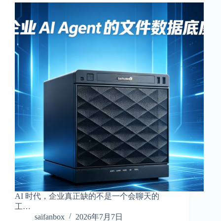
AI 时代，企业真正缺的不是一个会聊天的
工…
saifanbox
2026年7月7日