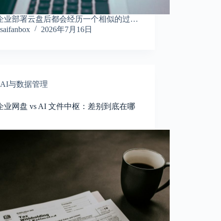
企业部署云盘后都会经历一个相似的过…
saifanbox
2026年7月16日
AI与数据管理
业网盘 vs AI 文件中枢：差别到底在哪