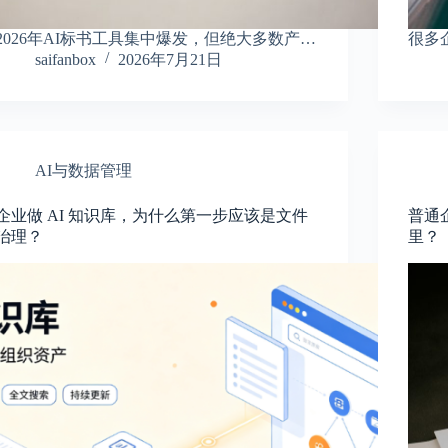
2026年AI标书工具集中爆发，但绝大多数产…
很多
saifanbox
2026年7月21日
AI与数据管理
企业做 AI 知识库，为什么第一步应该是文件
普通企
治理？
里？