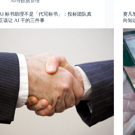
AI与数据管理
AI 标书助理不是「代写标书」：投标团队真
赛凡
正该让 AI 干的三件事
向知