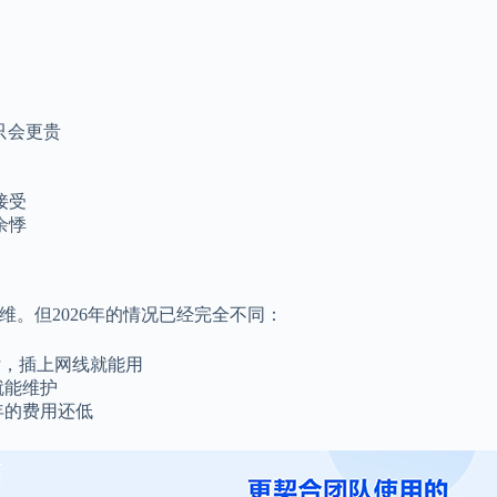
来只会更贵
接受
余悸
维。但2026年的情况已经完全不同：
付，插上网线就能用
就能维护
3年的费用还低