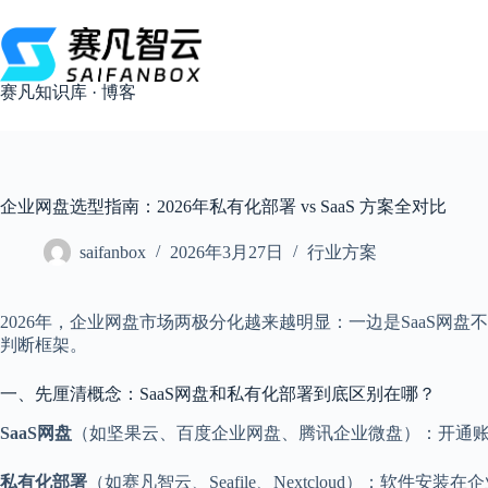
跳
过
内
容
赛凡知识库 · 博客
企业网盘选型指南：2026年私有化部署 vs SaaS 方案全对比
saifanbox
2026年3月27日
行业方案
2026年，企业网盘市场两极分化越来越明显：一边是SaaS
判断框架。
一、先厘清概念：SaaS网盘和私有化部署到底区别在哪？
SaaS网盘
（如坚果云、百度企业网盘、腾讯企业微盘）：开通账
私有化部署
（如赛凡智云、Seafile、Nextcloud）：软