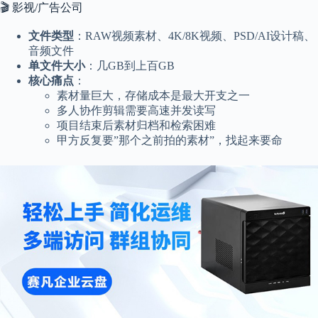
🎬 影视/广告公司
文件类型
：RAW视频素材、4K/8K视频、PSD/AI设计稿、
音频文件
单文件大小
：几GB到上百GB
核心痛点
：
素材量巨大，存储成本是最大开支之一
多人协作剪辑需要高速并发读写
项目结束后素材归档和检索困难
甲方反复要”那个之前拍的素材”，找起来要命