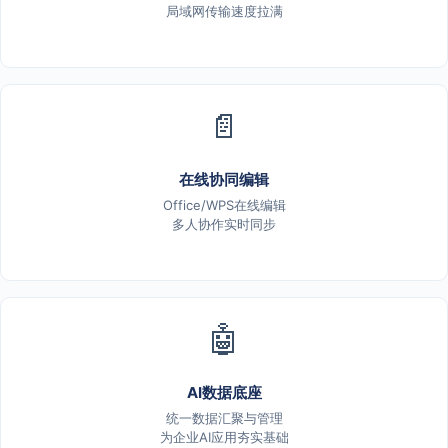
局域网传输速度拉满
📄
在线协同编辑
Office/WPS在线编辑
多人协作实时同步
🤖
AI数据底座
统一数据汇聚与管理
为企业AI应用夯实基础