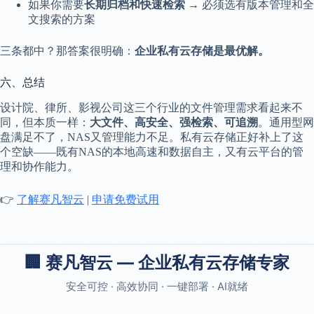
如果你需要
长期归档和快速检索
→ 必须选有版本管理和全
文搜索的方案
三条都中？那答案很明确：
企业私有云存储是最优解。
六、总结
设计院、律所、影视公司这三个行业的文件管理需求看起来不
同，但本质一样：
大文件、高安全、强检索、可追溯
。通用型网
盘满足不了，NAS又管理能力不足。私有云存储正好补上了这
个空缺——既有NAS的本地高速和数据自主，又有云平台的管
理和协作能力。
👉
了解赛凡智云
|
申请免费试用
🏢 赛凡智云 — 企业私有云存储专家
安全可控 · 高效协同 · 一键部署 · AI就绪