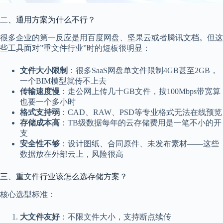
二、通用方案为什么不行？
很多企业的第一反应是用百度网盘、坚果云或者腾讯文档。但这
些工具面对”重文件行业”时的短板很明显：
文件大小限制
：很多SaaS网盘单文件限制4GB甚至2GB，
一个BIM模型就传不上去
传输速度慢
：走公网上传几十GB文件，按100Mbps带宽算
也要一个多小时
格式支持弱
：CAD、RAW、PSD等专业格式无法在线预览
存储成本高
：TB级数据每年的云存储费用是一笔不小的开
支
安全性不够
：设计图纸、合同原件、未发布素材——这些
数据放在外部云上，风险很高
三、重文件行业该怎么选存储方案？
核心选型标准：
大文件友好
：不限文件大小，支持断点续传