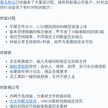
赛凡智云
已经服务了大量设计院、律所和影视公司客户，针对这
些行业提供了有针对性的能力：
对设计院
不限文件大小，CAD图纸和BIM模型直接上传
版本管理精确到每次修改，甲方改了10版都能找回第3版
项目空间隔离，不同项目之间数据完全独立
外链分享支持密码+时效，给甲方发图纸安全可控
对律所
全文检索能力，输入关键词秒级定位目标文件
细粒度权限
管控，合伙人、律师、助理、实习生分级授权
全量操作审计日志，满足合规要求
员工离职一键回收权限，文件不跟人走
对影视公司
内网千兆传输，大素材文件秒级存取
大文件断点续传
，100GB素材也能稳定传完
项目归档后可按标签检索历史素材