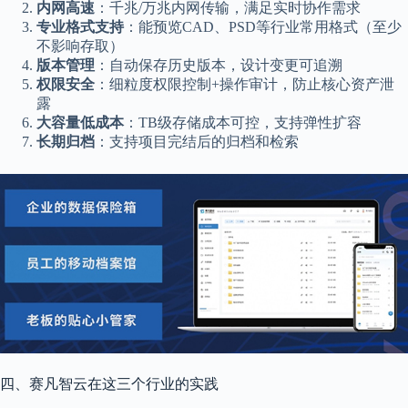
内网高速
：千兆/万兆内网传输，满足实时协作需求
专业格式支持
：能预览CAD、PSD等行业常用格式（至少
不影响存取）
版本管理
：自动保存历史版本，设计变更可追溯
权限安全
：细粒度权限控制+操作审计，防止核心资产泄
露
大容量低成本
：TB级存储成本可控，支持弹性扩容
长期归档
：支持项目完结后的归档和检索
四、赛凡智云在这三个行业的实践