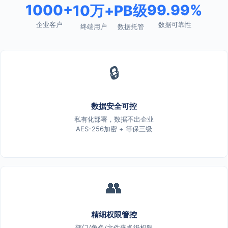
1000+
99.99%
10万+
PB级
企业客户
数据可靠性
终端用户
数据托管
🔒
数据安全可控
私有化部署，数据不出企业
AES-256加密 + 等保三级
👥
精细权限管控
部门/角色/文件夹多级权限