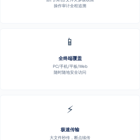
操作审计全程追溯
📱
全终端覆盖
PC/手机/平板/Web
随时随地安全访问
⚡
极速传输
大文件秒传，断点续传