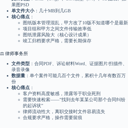
果图PSD
单文件大小
：几十MB到几GB
核心痛点
：
图纸版本管理混乱，甲方改了10版不知道哪个是最新
项目组和甲方之间文件传输效率低
图纸泄露风险大（核心设计成果）
竣工归档要求严格，需要长期保存
⚖️ 律师事务所
文件类型
：合同PDF、诉讼材料Word、证据图片/扫描件、
录音录像
数据量
：单个案件可能几百个文件，累积十几年有数百万
份
核心痛点
：
客户资料高度敏感，泄露等于职业死刑
需要快速检索——”找到去年某某公司那个合同纠纷
的起诉状”
律师流动性大，离职交接时文件容易流失
合规要求严格，操作需要留痕