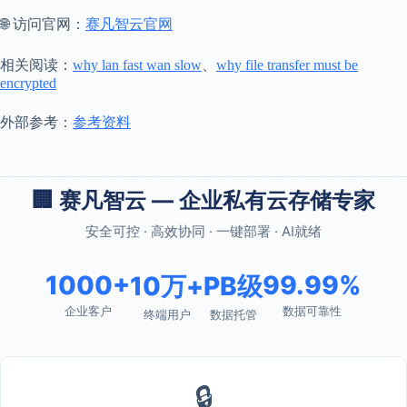
🌐 访问官网：
赛凡智云官网
相关阅读：
why lan fast wan slow
、
why file transfer must be
encrypted
外部参考：
参考资料
🏢 赛凡智云 — 企业私有云存储专家
安全可控 · 高效协同 · 一键部署 · AI就绪
1000+
99.99%
10万+
PB级
企业客户
数据可靠性
终端用户
数据托管
🔒