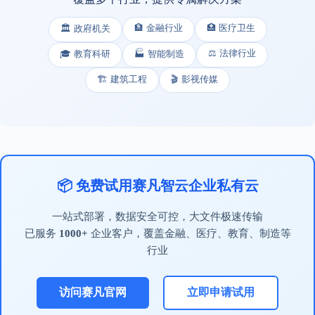
🏦 金融行业
🏥 医疗卫生
🏛️ 政府机关
⚖️ 法律行业
🎓 教育科研
🏭 智能制造
🏗️ 建筑工程
🎬 影视传媒
📦 免费试用赛凡智云企业私有云
一站式部署，数据安全可控，大文件极速传输
已服务
1000+
企业客户，覆盖金融、医疗、教育、制造等
行业
访问赛凡官网
立即申请试用