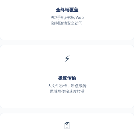
全终端覆盖
PC/手机/平板/Web
随时随地安全访问
⚡
极速传输
大文件秒传，断点续传
局域网传输速度拉满
📄