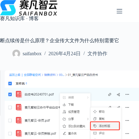
跳
过
内
赛凡知识库 · 博客
容
断点续传是什么原理？企业传大文件为什么特别需要它
saifanbox
2026年4月24日
文件协作