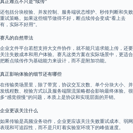
真正难点不只是“续传”
还包括分块校验、并发控制、服务端状态维护、秒传判断和失败
重试策略。如果这些细节做得不好，断点续传会变成“看上去
有，实际不好用”。
赛凡的自然带法
企业文件平台若想支持大文件协作，就不能只追求能上传，还要
关注失败成本和用户体验。赛凡这类方案在实际场景中，更适合
把断点续传作为基础能力来设计，而不是附加功能。
真正影响体验的细节还有哪些
在传输类场景里，除了带宽，协议交互次数、单个分块大小、并
发线程数、校验方式以及服务端限流策略都会影响最终体验。很
多“感觉很慢”的问题，本质上是协议和实现层面的开销。
企业更该关注什么
如果传输是高频业务动作，企业更应该关注失败重试成本、弱网
表现和可追踪性，而不是只盯着实验室环境下的峰值速度。