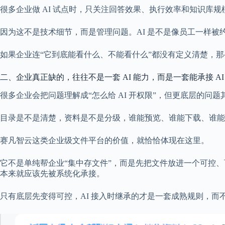
很多企业做 AI 试点时，只关注回答效果、执行效率和知识库
因为这不是技术细节，而是管理问题。AI 是不是像员工一样
如果企业连“它到底能看什么、不能看什么”都没有定义清楚，那么
二、企业真正缺的，往往不是一套 AI 能力，而是一套能承接 AI
很多企业会把问题理解成“怎么给 AI 开权限”，但更底层的问
目录是不是清楚，资料是不是分级，谁能预览、谁能下载、谁能
赛凡智云这类企业级文件平台的价值，就恰恰体现在这里。
它不是单纯帮企业“集中存文件”，而是先把文件放进一个可控
本来就应该先被系统化承接。
只有底层先变得可控，AI 接入时继承的才是一套成熟规则，而