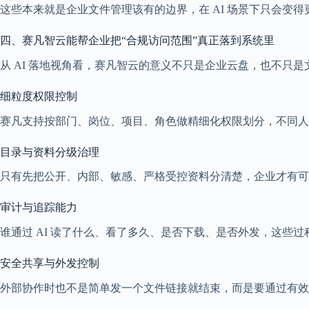
这些本来就是企业文件管理该有的边界，在 AI 场景下只会变
四、赛凡智云能帮企业把“合规访问范围”真正落到系统里
从 AI 落地视角看，赛凡智云的意义不只是企业云盘，也不只是
细粒度权限控制
赛凡支持按部门、岗位、项目、角色做精细化权限划分，不同人
目录与资料分级治理
只有先把公开、内部、敏感、严格受控资料分清楚，企业才有可能
审计与追踪能力
谁通过 AI 读了什么、看了多久、是否下载、是否外发，这些
安全共享与外发控制
外部协作时也不是简单发一个文件链接就结束，而是要通过有效