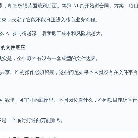
规模，却把权限范围放到后面。等到 AI 真开始碰合同、方案、
被约束，决定了它能不能真正进入核心业务流程。
 AI 参与得越深，后面返工成本和风险就越大。
 的文件底座
题其实是，企业原本有没有一套成型的文件边界。
共享、谁的操作必须留痕，这些问题如果本来就没有在文件平台层
、可治理、可审计的底座里。不同岗位看什么，不同项目能访问
不是一个临时打通的万能账号。