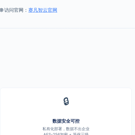
🌐 访问官网：
赛凡智云官网
🔒
数据安全可控
私有化部署，数据不出企业
AES-256加密 + 等保三级