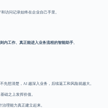
产和访问记录始终在企业自己手里。
则内工作、真正能进入业务流程的智能助手
。
先想清楚，AI 越深入业务，后续返工和风险就越大。
套基础之上发挥价值。
审计治理能力真正建立起来。