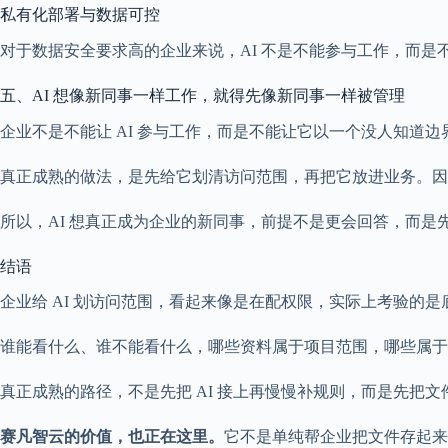
私有化部署与数据可控
对于数据安全要求高的企业来说，AI 不是不能参与工作，而
五、AI 想像新同事一样工作，就得先像新同事一样被管理
企业不是不能让 AI 参与工作，而是不能让它以一个没人知道边
真正成熟的做法，是先给它划清访问范围，再把它放进业务。因
所以，AI 想真正成为企业的新同事，前提不是更会回答，而是
结语
企业给 AI 划访问范围，看起来像是在配权限，实际上考验的
谁能看什么、谁不能看什么，哪些资料属于项目范围，哪些属于
真正成熟的路径，不是先把 AI 接上再慢慢补规则，而是先把文
赛凡智云的价值，也正在这里。
它不是单纯帮企业把文件存起来