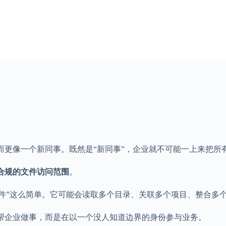
，而更像一个新同事。既然是“新同事”，企业就不可能一上来把所
合规的文件访问范围
。
份文件”这么简单。它可能会读取多个目录、关联多个项目、整合
在帮企业做事，而是在以一个没人知道边界的身份参与业务。