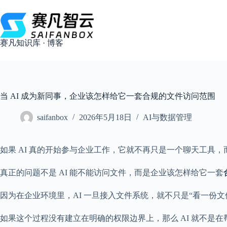
跳
过
内
容
赛凡知识库 · 博客
当 AI 成为新同事，企业该怎样给它一套合规的文件访问范围
saifanbox
2026年5月18日
AI与数据管理
如果 AI 真的开始参与企业工作，它就不再只是一个聊天工具
真正的问题不是 AI 能不能访问文件，而是企业该怎样给它一套
因为在企业环境里，AI 一旦接入文件系统，就不只是“看一
如果这个过程没有建立在明确的权限边界上，那么 AI 就不是