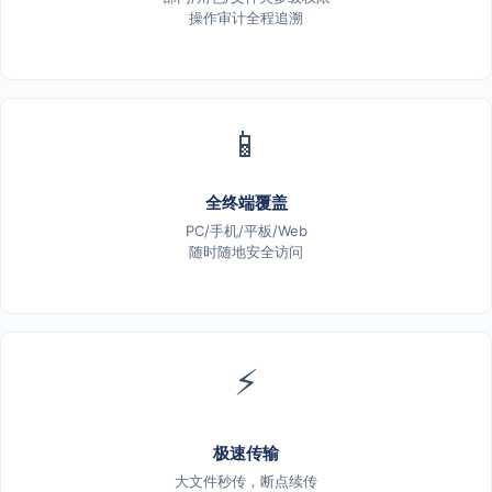
操作审计全程追溯
📱
全终端覆盖
PC/手机/平板/Web
随时随地安全访问
⚡
极速传输
大文件秒传，断点续传