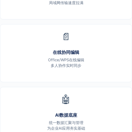
局域网传输速度拉满
📄
在线协同编辑
Office/WPS在线编辑
多人协作实时同步
🤖
AI数据底座
统一数据汇聚与管理
为企业AI应用夯实基础