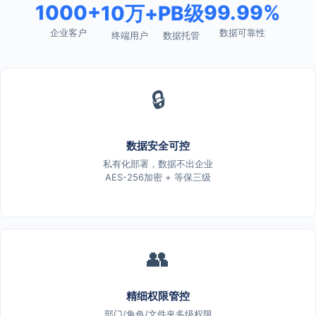
1000+
99.99%
10万+
PB级
企业客户
数据可靠性
终端用户
数据托管
🔒
数据安全可控
私有化部署，数据不出企业
AES-256加密 + 等保三级
👥
精细权限管控
部门/角色/文件夹多级权限