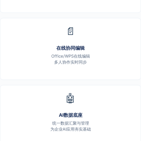
📄
在线协同编辑
Office/WPS在线编辑
多人协作实时同步
🤖
AI数据底座
统一数据汇聚与管理
为企业AI应用夯实基础