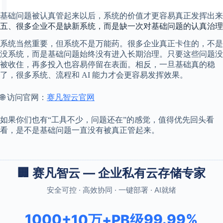
基础问题被认真管起来以后，系统的价值才更容易真正发挥出来
五、很多企业不是缺新系统，而是缺一次对基础问题的认真治理
系统当然重要，但系统不是万能药。很多企业真正卡住的，不是
没系统，而是基础问题始终没有进入长期治理。只要这些问题没
被收住，再多投入也容易停留在表面。相反，一旦基础真的稳
了，很多系统、流程和 AI 能力才会更容易发挥效果。
🌐 访问官网：
赛凡智云官网
如果你们也有“工具不少，问题还在”的感觉，值得优先回头看
看，是不是基础问题一直没有被真正管起来。
🏢 赛凡智云 — 企业私有云存储专家
安全可控 · 高效协同 · 一键部署 · AI就绪
1000+
99.99%
10万+
PB级