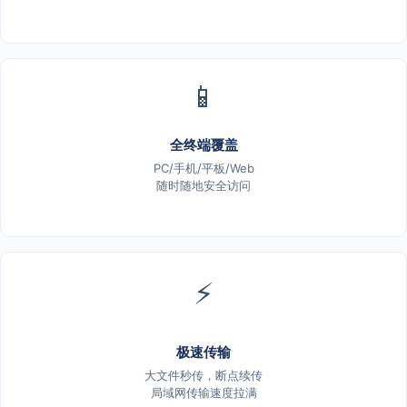
📱
全终端覆盖
PC/手机/平板/Web
随时随地安全访问
⚡
极速传输
大文件秒传，断点续传
局域网传输速度拉满