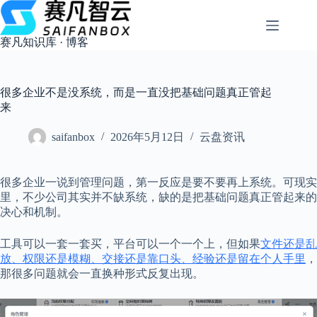
跳
过
内
赛凡知识库 · 博客
容
很多企业不是没系统，而是一直没把基础问题真正管起
来
saifanbox
2026年5月12日
云盘资讯
很多企业一说到管理问题，第一反应是要不要再上系统。可现实
里，不少公司其实并不缺系统，缺的是把基础问题真正管起来的
决心和机制。
工具可以一套一套买，平台可以一个一个上，但如果
文件还是乱
放、权限还是模糊、交接还是靠口头、经验还是留在个人手里
，
那很多问题就会一直换种形式反复出现。