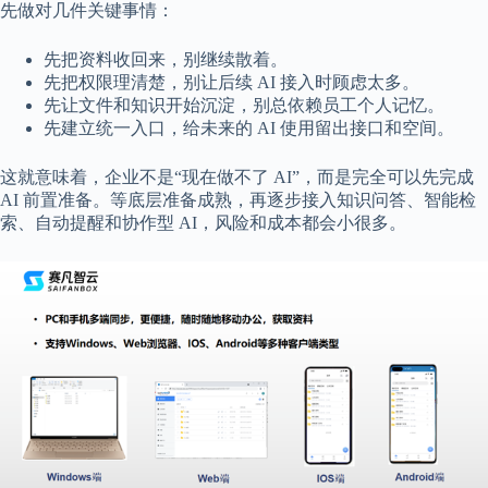
先做对几件关键事情：
先把资料收回来，别继续散着。
先把权限理清楚，别让后续 AI 接入时顾虑太多。
先让文件和知识开始沉淀，别总依赖员工个人记忆。
先建立统一入口，给未来的 AI 使用留出接口和空间。
这就意味着，企业不是“现在做不了 AI”，而是完全可以先完成
AI 前置准备。等底层准备成熟，再逐步接入知识问答、智能检
索、自动提醒和协作型 AI，风险和成本都会小很多。