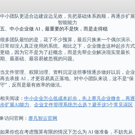
中小团队更适合边建设边见效，先把基础体系跑顺，再逐步扩展
智能能力
五、中小企业做 AI，最重要的不是快，而是走得稳
很多团队最怕的是，花了不少预算，最后只换来一个偶尔演示、
日常却没人真正使用的系统。相比之下，企业微盒这种起步方式
更稳，因为它不是为了赶概念，而是先帮企业解决现实里最长
期、最基础、最容易被忽视的问题。
当文件管理、权限治理、资料沉淀这些事情逐步做好以后，企业
再去承接 AI，才更容易真正落地。对中小团队来说，这不是“保
守”，反而是最有效率的做法。
相关阅读：
中小企业怎么低成本起步，先上赛凡企业微盒，再逐
步扩展AI能力
、
企业文件管理系统怎么选？避开这5个常见误区
🌐 访问官网：
赛凡智云官网
如果你也在考虑预算有限的情况下怎么为 AI 做准备，不妨先从