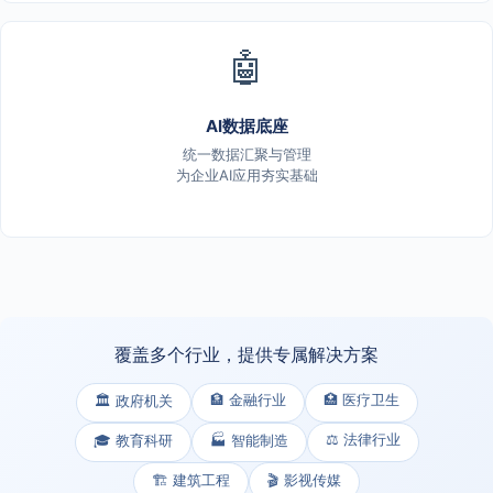
🤖
AI数据底座
统一数据汇聚与管理
为企业AI应用夯实基础
覆盖多个行业，提供专属解决方案
🏦 金融行业
🏥 医疗卫生
🏛️ 政府机关
⚖️ 法律行业
🎓 教育科研
🏭 智能制造
🏗️ 建筑工程
🎬 影视传媒