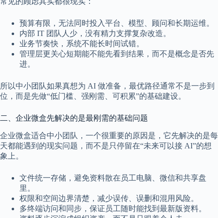
常见的顾虑其实都很现实：
预算有限，无法同时投入平台、模型、顾问和长期运维。
内部 IT 团队人少，没有精力支撑复杂改造。
业务节奏快，系统不能长时间试错。
管理层更关心短期能不能先看到结果，而不是概念是否先
进。
所以中小团队如果真想为 AI 做准备，最优路径通常不是一步到
位，而是先做“低门槛、强刚需、可积累”的基础建设。
二、企业微盒先解决的是最刚需的基础问题
企业微盒适合中小团队，一个很重要的原因是，它先解决的是每
天都能遇到的现实问题，而不是只停留在“未来可以接 AI”的想
象上。
文件统一存储，避免资料散在员工电脑、微信和共享盘
里。
权限和空间边界清楚，减少误传、误删和混用风险。
多终端访问和同步，保证员工随时能找到最新版资料。