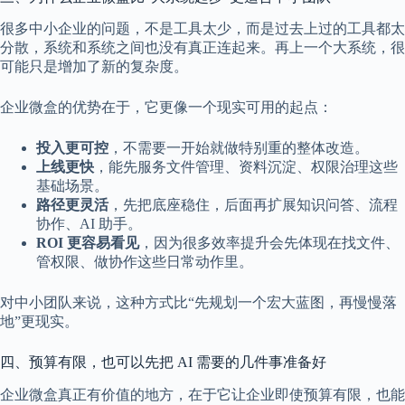
很多中小企业的问题，不是工具太少，而是过去上过的工具都太
分散，系统和系统之间也没有真正连起来。再上一个大系统，很
可能只是增加了新的复杂度。
企业微盒的优势在于，它更像一个现实可用的起点：
投入更可控
，不需要一开始就做特别重的整体改造。
上线更快
，能先服务文件管理、资料沉淀、权限治理这些
基础场景。
路径更灵活
，先把底座稳住，后面再扩展知识问答、流程
协作、AI 助手。
ROI 更容易看见
，因为很多效率提升会先体现在找文件、
管权限、做协作这些日常动作里。
对中小团队来说，这种方式比“先规划一个宏大蓝图，再慢慢落
地”更现实。
四、预算有限，也可以先把 AI 需要的几件事准备好
企业微盒真正有价值的地方，在于它让企业即使预算有限，也能