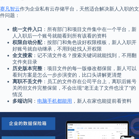
赛凡智云
作为企业私有云存储平台，天然适合解决新人入职的文
件问题：
统一文件入口
：所有部门和项目文件集中在一个平台，新
人入职后一个账号就能看到所有该看的资料
权限自动分配
：按部门和角色设好权限模板，新人入职开
好账号就自动继承，不用到处找人开权限
全文搜索
：记不清文件名？搜索关键词就能找到，不用翻
文件夹目录
历史版本完整
：项目文件的每一版修改都保留，新人可以
看到方案是怎么一步步演变的，比口头讲解更清楚
离职不丢文件
：员工的文件存在公司平台上，离职后账号
关闭但文件完整保留，不会出现”老王走了文件也没了”的
情况
多端访问
：
电脑手机都能用
，新人在家也能提前看资料