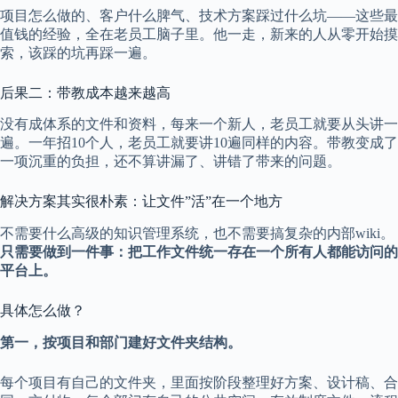
项目怎么做的、客户什么脾气、技术方案踩过什么坑——这些最
值钱的经验，全在老员工脑子里。他一走，新来的人从零开始摸
索，该踩的坑再踩一遍。
后果二：带教成本越来越高
没有成体系的文件和资料，每来一个新人，老员工就要从头讲一
遍。一年招10个人，老员工就要讲10遍同样的内容。带教变成了
一项沉重的负担，还不算讲漏了、讲错了带来的问题。
解决方案其实很朴素：让文件”活”在一个地方
不需要什么高级的知识管理系统，也不需要搞复杂的内部wiki。
只需要做到一件事：把工作文件统一存在一个所有人都能访问的
平台上。
具体怎么做？
第一，按项目和部门建好文件夹结构。
每个项目有自己的文件夹，里面按阶段整理好方案、设计稿、合