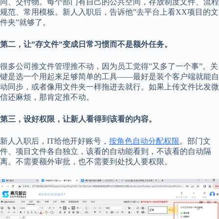
同、交付物。每个部门有自己的公共空间，存放制度文件、流程
规范、常用模板。新人入职后，告诉他”去平台上看XX项目的文
件夹”就够了。
第二，让”存文件”变成日常习惯而不是额外任务。
很多公司推文件管理推不动，因为员工觉得”又多了一个事”。关
键是选一个用起来足够简单的工具——最好是装个客户端就能自
动同步，或者像用文件夹一样拖进去就行。如果上传文件比发微
信还麻烦，那肯定推不动。
第三，设好权限，让新人看得到该看的内容。
新人入职后，IT给他开好账号，
按角色自动分配权限
。部门文
件、项目文件各自独立，该看的自动能看到，不该看的自动隔
离。不需要额外审批，也不需要到处找人要权限。