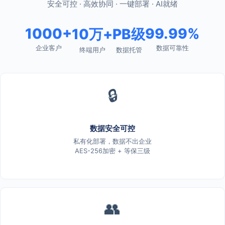
安全可控 · 高效协同 · 一键部署 · AI就绪
1000+
99.99%
10万+
PB级
企业客户
数据可靠性
终端用户
数据托管
🔒
数据安全可控
私有化部署，数据不出企业
AES-256加密 + 等保三级
👥