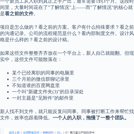
一个新员工从入职到真正上手产出，通常需要1到3个月。这段时
间里，大量时间花在了”了解情况”上——而”了解情况”的核心就
是
看之前的文件
。
项目是怎么做的？看之前的方案。客户有什么特殊要求？看之前
的沟通记录。公司的流程规范是什么？看内部制度文件。设计风
格是什么样的？看之前的设计稿。
如果这些文件整整齐齐放在一个平台上，新人自己就能翻。但现
实中，这些文件可能散落在：
某个已经离职的同事的电脑里
三个月前的微信群聊记录里
不知道谁的百度网盘里
一个叫”新建文件夹(3)”的目录深处
一封主题是”见附件”的邮件里
新人找不到文件，就只能反复问同事。同事被打断工作来帮忙找
文件，效率也跟着降低。
一个人的入职，拖慢了一整个团队。