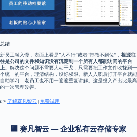
总结
新员工融入慢，表面上看是”人不行”或者”带教不到位”，
根源往
往是公司的文件和知识没有沉淀到一个所有人都能访问的平台
上
。解决这个问题不需要大动干戈，只需要把工作文件收拢到一
个统一的平台，理清结构，设好权限。新人入职后打开平台就能
自助学习，老员工也不用一遍遍重复讲解。这是投入产出比最高
的一次管理改善。
👉
了解赛凡智云
|
免费试用
🏢 赛凡智云 — 企业私有云存储专家