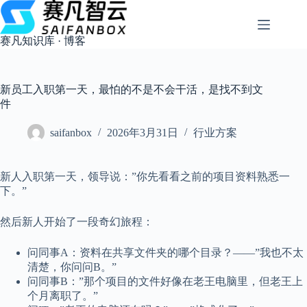
跳
过
内
赛凡知识库 · 博客
容
新员工入职第一天，最怕的不是不会干活，是找不到文
件
saifanbox
2026年3月31日
行业方案
新人入职第一天，领导说：”你先看看之前的项目资料熟悉一
下。”
然后新人开始了一段奇幻旅程：
问同事A：资料在共享文件夹的哪个目录？——”我也不太
清楚，你问问B。”
问同事B：”那个项目的文件好像在老王电脑里，但老王上
个月离职了。”