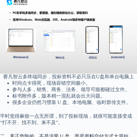
赛凡智云多终端同步，投标资料不必只压在U盘和单台电脑上
时间点卡得死，现场容错空间极小。
参与人多，销售、商务、法务、领导可能都碰过文件。
标书附件多，版本稍一混乱就会出大问题。
很多企业仍然习惯靠 U 盘、本地电脑、临时群传文件。
平时觉得麻烦一点无所谓，到了投标现场，就很可能直接变成
“打不开、找不到、来不及”。
二、真正危险的，不是没带 U 盘，而是资料交付方式太原始