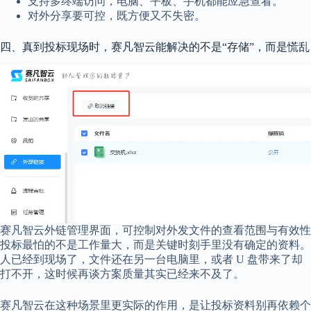
支持多终端访问，电脑、平板、手机都能应急查看。
对外分享要可控，既方便又不失密。
四、真到投标现场时，赛凡智云能解决的不是“存储”，而是慌乱
赛凡智云外链管理界面，可控制对外发文件的查看范围与有效性
投标最怕的不是工作量大，而是关键时刻手里没有确定的资料。
人已经到现场了，文件还在另一台电脑里，或者 U 盘带来了却
打不开，这时候再谈方案质量其实已经来不及了。
赛凡智云在这种场景里更实际的作用，是让投标资料别再依赖个