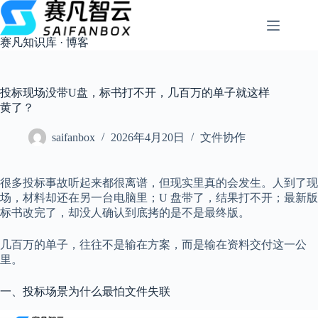
跳
过
内
赛凡知识库 · 博客
容
投标现场没带U盘，标书打不开，几百万的单子就这样
黄了？
saifanbox
2026年4月20日
文件协作
很多投标事故听起来都很离谱，但现实里真的会发生。人到了现
场，材料却还在另一台电脑里；U 盘带了，结果打不开；最新版
标书改完了，却没人确认到底拷的是不是最终版。
几百万的单子，往往不是输在方案，而是输在资料交付这一公
里。
一、投标场景为什么最怕文件失联