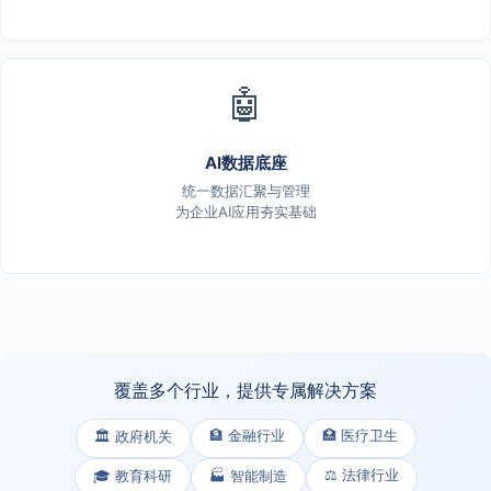
🤖
AI数据底座
统一数据汇聚与管理
为企业AI应用夯实基础
覆盖多个行业，提供专属解决方案
🏦 金融行业
🏥 医疗卫生
🏛️ 政府机关
⚖️ 法律行业
🎓 教育科研
🏭 智能制造