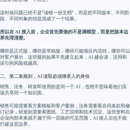
这时候问题已经不是“读错一份文档”，而是把不同版本、不同阶
段、不同对象的信息混成了一个结果。
所以在 AI 接入前，企业首先要做的不是调模型，而是把版本边
界先理清楚。
哪些是正式版，哪些是草稿版，哪些只能项目内流转，哪些可以
对客户展示，这些规则如果不先建立起来，AI 越会读，误用和
误引的风险就越高。
二、第二条规则，AI 读取必须继承人的身份
销售、法务、研发即使用的是同一个 AI，也绝不意味着他们应
该共享同一个知识面。
销售可能需要看方案模板和客户案例，法务需要看合同条款和修
订记录，研发则需要看图纸、工艺说明和技术沉淀。这些资料在
企业内部本来就不属于同一层级的可见范围，AI 接入后也不能
打破这层边界。