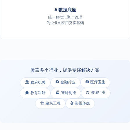
AI数据底座
统一数据汇聚与管理
为企业AI应用夯实基础
覆盖多个行业，提供专属解决方案
🏦 金融行业
🏥 医疗卫生
🏛️ 政府机关
⚖️ 法律行业
🎓 教育科研
🏭 智能制造
🏗️ 建筑工程
🎬 影视传媒