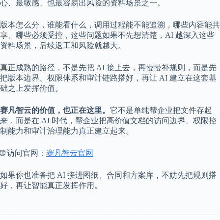
心、最敏感、也最容易出风险的资料场景之一。
版本怎么分，谁能看什么，调用过程能不能追溯，哪些内容能共
享、哪些必须受控，这些问题如果不先想清楚，AI 越深入这些
资料场景，后续返工和风险就越大。
真正成熟的路径，不是先把 AI 接上去，再慢慢补规则，而是先
把版本边界、权限体系和审计链路搭好，再让 AI 建立在这套基
础之上发挥价值。
赛凡智云的价值，也正在这里。
它不是单纯帮企业把文件存起
来，而是在 AI 时代，帮企业把高价值文档的访问边界、权限控
制能力和审计治理能力真正建立起来。
🌐 访问官网：
赛凡智云官网
如果你也准备把 AI 接进图纸、合同和方案库，不妨先把规则搭
好，再让智能真正发挥作用。