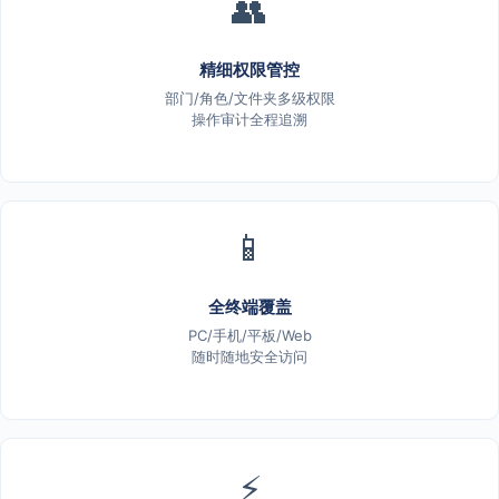
👥
精细权限管控
部门/角色/文件夹多级权限
操作审计全程追溯
📱
全终端覆盖
PC/手机/平板/Web
随时随地安全访问
⚡