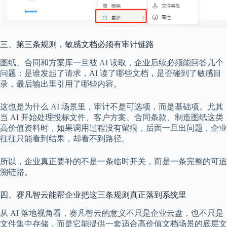
三、第三条规则，敏感文档必须有审计链路
图纸、合同和方案库一旦被 AI 读取，企业后续必须能回答几个
问题：是谁发起了请求，AI 读了哪些文档，是否碰到了敏感目
录，最后输出里引用了哪些内容。
这也是为什么 AI 场景里，审计不是可选项，而是基础项。尤其
当 AI 开始处理投标文件、客户方案、合同条款、制造图纸这类
高价值资料时，如果调用过程没有留痕，后面一旦出问题，企业
往往只能看到结果，却看不到路径。
所以，企业真正要补的不是一条临时开关，而是一条完整的可追
溯链路。
四、赛凡智云能帮企业把这三条规则真正落到系统里
从 AI 落地视角看，赛凡智云的意义不只是企业云盘，也不只是
文件集中存储，而是它能提供一套适合高价值文档场景的底层文