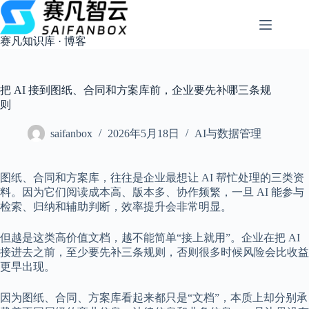
跳
过
内
赛凡知识库 · 博客
容
把 AI 接到图纸、合同和方案库前，企业要先补哪三条规
则
saifanbox
2026年5月18日
AI与数据管理
图纸、合同和方案库，往往是企业最想让 AI 帮忙处理的三类资
料。因为它们阅读成本高、版本多、协作频繁，一旦 AI 能参与
检索、归纳和辅助判断，效率提升会非常明显。
但越是这类高价值文档，越不能简单“接上就用”。企业在把 AI
接进去之前，至少要先补三条规则，否则很多时候风险会比收益
更早出现。
因为图纸、合同、方案库看起来都只是“文档”，本质上却分别承