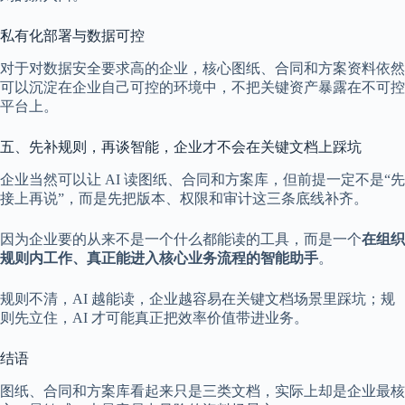
私有化部署与数据可控
对于对数据安全要求高的企业，核心图纸、合同和方案资料依然
可以沉淀在企业自己可控的环境中，不把关键资产暴露在不可控
平台上。
五、先补规则，再谈智能，企业才不会在关键文档上踩坑
企业当然可以让 AI 读图纸、合同和方案库，但前提一定不是“先
接上再说”，而是先把版本、权限和审计这三条底线补齐。
因为企业要的从来不是一个什么都能读的工具，而是一个
在组织
规则内工作、真正能进入核心业务流程的智能助手
。
规则不清，AI 越能读，企业越容易在关键文档场景里踩坑；规
则先立住，AI 才可能真正把效率价值带进业务。
结语
图纸、合同和方案库看起来只是三类文档，实际上却是企业最核