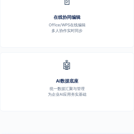
📄
在线协同编辑
Office/WPS在线编辑
多人协作实时同步
🤖
AI数据底座
统一数据汇聚与管理
为企业AI应用夯实基础