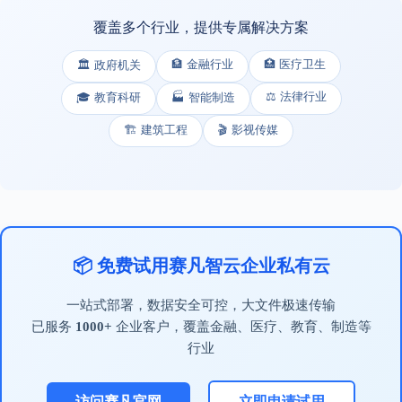
覆盖多个行业，提供专属解决方案
🏦 金融行业
🏥 医疗卫生
🏛️ 政府机关
⚖️ 法律行业
🎓 教育科研
🏭 智能制造
🏗️ 建筑工程
🎬 影视传媒
📦 免费试用赛凡智云企业私有云
一站式部署，数据安全可控，大文件极速传输
已服务
1000+
企业客户，覆盖金融、医疗、教育、制造等
行业
访问赛凡官网
立即申请试用