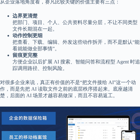
从企业落地角度看，赛凡比较关键的价值主要有三点：
边界更清楚
把部门、项目、个人、公共资料尽量分层，不让不同类型
文件长期混在一起。
动作控制更细
把查看、下载、编辑、外发这些动作拆开，而不是默认“能
看就能做全部事情”。
留痕更完整
方便企业以后扩展 AI 搜索、智能问答和流程型 Agent 时追
踪调用路径、控制风险。
对很多企业来说，真正有价值的不是“把文件接给 AI”这一个动
作，而是先把 AI 读取文件之前的底层秩序搭起来。底座越清
楚，后面的 AI 场景才越容易做深，而且不容易返工。