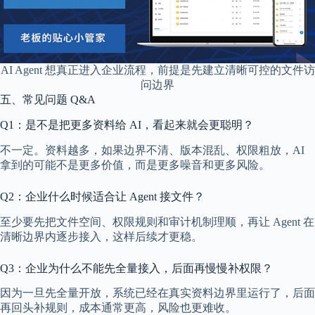
AI Agent 想真正进入企业流程，前提是先建立清晰可控的文件访
问边界
五、常见问题 Q&A
Q1：是不是把更多资料给 AI，看起来就会更聪明？
不一定。资料越多，如果边界不清、版本混乱、权限粗放，AI
拿到的可能不是更多价值，而是更多噪音和更多风险。
Q2：企业什么时候适合让 Agent 接文件？
至少要先把文件空间、权限规则和审计机制理顺，再让 Agent 在
清晰边界内逐步接入，这样后续才更稳。
Q3：企业为什么不能先全量接入，后面再慢慢补权限？
因为一旦先全量开放，系统已经在真实资料边界里运行了，后面
再回头补规则，成本通常更高，风险也更难收。