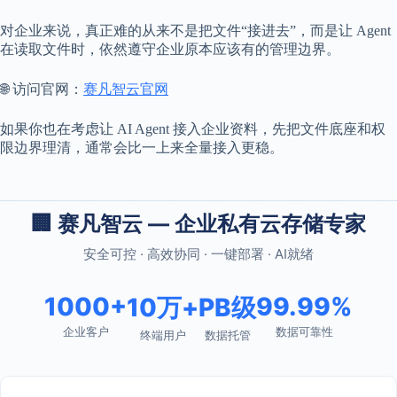
对企业来说，真正难的从来不是把文件“接进去”，而是让 Agent
在读取文件时，依然遵守企业原本应该有的管理边界。
🌐 访问官网：
赛凡智云官网
如果你也在考虑让 AI Agent 接入企业资料，先把文件底座和权
限边界理清，通常会比一上来全量接入更稳。
🏢 赛凡智云 — 企业私有云存储专家
安全可控 · 高效协同 · 一键部署 · AI就绪
1000+
99.99%
10万+
PB级
企业客户
数据可靠性
终端用户
数据托管