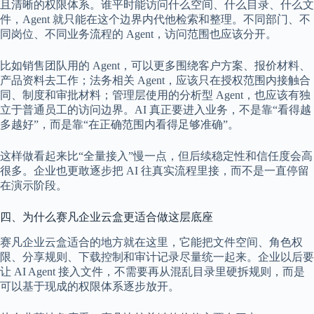
且清晰的权限体系。谁平时能访问什么空间、什么目录、什么文
件，Agent 就只能在这个边界内代他检索和整理。不同部门、不
同岗位、不同业务流程的 Agent，访问范围也应该分开。
比如销售团队用的 Agent，可以更多围绕客户方案、报价材料、
产品资料去工作；法务相关 Agent，应该只在授权范围内接触合
同、制度和审批材料；管理层使用的分析型 Agent，也应该有独
立于普通员工的访问边界。AI 真正要进入业务，不是靠“看得越
多越好”，而是靠“在正确范围内看得足够准确”。
这样做看起来比“全量接入”慢一点，但后续稳定性和信任度会高
很多。企业也更敢逐步把 AI 往真实流程里接，而不是一直停留
在演示阶段。
四、为什么赛凡企业云盒更适合做这层底座
赛凡企业云盒适合的地方就在这里，它能把文件空间、角色权
限、分享规则、下载控制和审计记录尽量统一起来。企业以后要
让 AI Agent 接入文件，不需要再从混乱目录里硬拆规则，而是
可以基于现成的权限体系逐步放开。