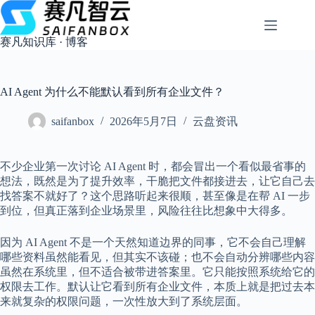
跳
过
内
赛凡知识库 · 博客
容
AI Agent 为什么不能默认看到所有企业文件？
saifanbox
2026年5月7日
云盘资讯
不少企业第一次讨论 AI Agent 时，都会冒出一个看似最省事的
想法，既然是为了提升效率，干脆把文件都接进去，让它自己去
找答案不就好了？这个思路听起来很顺，甚至像是在帮 AI 一步
到位，但真正落到企业场景里，风险往往比想象中大得多。
因为 AI Agent 不是一个天然知道边界的同事，它不会自己理解
哪些资料虽然能看见，但其实不该碰；也不会自动分辨哪些内容
虽然在系统里，但不适合被带进答案里。它只能按照系统给它的
权限去工作。默认让它看到所有企业文件，本质上就是把过去本
来就复杂的权限问题，一次性放大到了系统层面。