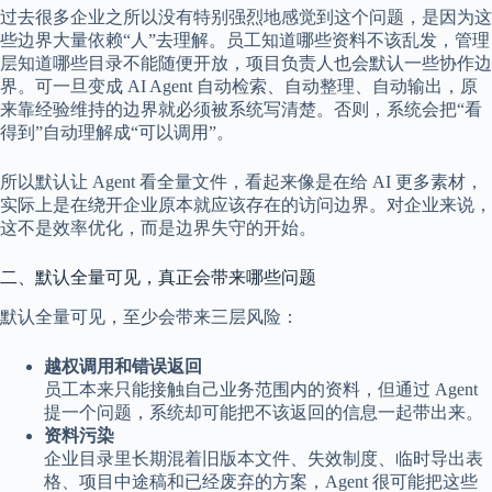
过去很多企业之所以没有特别强烈地感觉到这个问题，是因为这
些边界大量依赖“人”去理解。员工知道哪些资料不该乱发，管理
层知道哪些目录不能随便开放，项目负责人也会默认一些协作边
界。可一旦变成 AI Agent 自动检索、自动整理、自动输出，原
来靠经验维持的边界就必须被系统写清楚。否则，系统会把“看
得到”自动理解成“可以调用”。
所以默认让 Agent 看全量文件，看起来像是在给 AI 更多素材，
实际上是在绕开企业原本就应该存在的访问边界。对企业来说，
这不是效率优化，而是边界失守的开始。
二、默认全量可见，真正会带来哪些问题
默认全量可见，至少会带来三层风险：
越权调用和错误返回
员工本来只能接触自己业务范围内的资料，但通过 Agent
提一个问题，系统却可能把不该返回的信息一起带出来。
资料污染
企业目录里长期混着旧版本文件、失效制度、临时导出表
格、项目中途稿和已经废弃的方案，Agent 很可能把这些