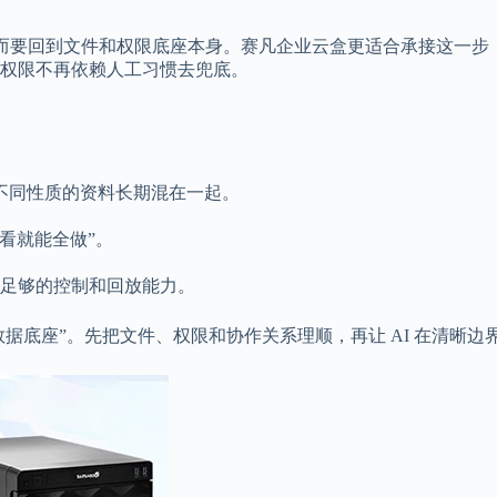
具，而要回到文件和权限底座本身。赛凡企业云盒更适合承接这一
权限不再依赖人工习惯去兜底。
不同性质的资料长期混在一起。
看就能全做”。
才有足够的控制和回放能力。
前的数据底座”。先把文件、权限和协作关系理顺，再让 AI 在清