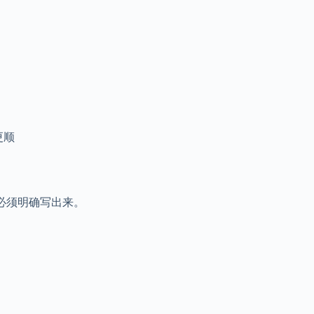
更顺
必须明确写出来。