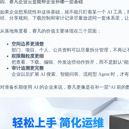
四、赛凡企业云盒能帮企业补哪一层基础
如果企业想系统性补这块基础，就不能只盯着某一个 AI 工
径、分享规则、下载控制和审计记录尽量放进同一套体系里，让
从落地角度看，赛凡的价值主要体现在三个层面：
空间边界更清楚
部门、项目、个人、公共资料可以尽量拆分管理，不再让
权限颗粒度更细
把查看、下载、编辑、外发这些动作拆开，而不是默认“能
审计追溯更完整
企业以后扩展 AI 搜索、智能问答、流程型 Agent 时，
对准备长期使用 AI 的企业来说，赛凡更像是在补一层“AI 