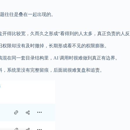
题往往是叠在一起出现的。
盘开得比较宽，久而久之形成“看得到的人太多，真正负责的人反
旧权限却没有及时撤掉，长期形成看不见的权限膨胀。
混在同一套目录结构里，AI 调用时很难做到真正有边界。
料，系统里没有完整留痕，后面就很难复盘和追责。