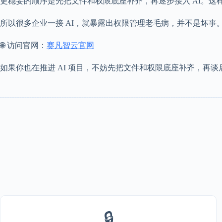
更稳妥的顺序是先把文件和权限底座补齐，再逐步接入 AI。
所以很多企业一接 AI，就暴露出权限管理老毛病，并不是坏
🌐 访问官网：
赛凡智云官网
如果你也在推进 AI 项目，不妨先把文件和权限底座补齐，再
🔒