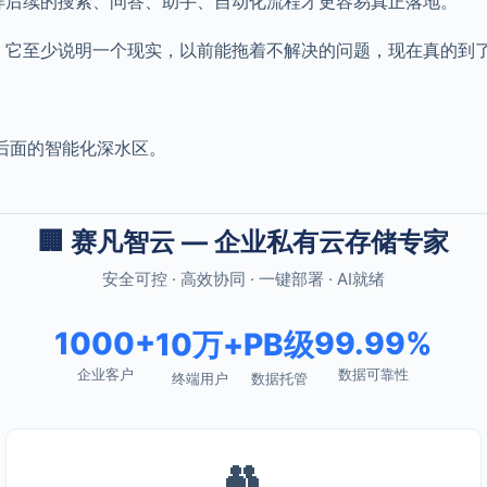
这样后续的搜索、问答、助手、自动化流程才更容易真正落地。
事。它至少说明一个现实，以前能拖着不解决的问题，现在真的到
谈后面的智能化深水区。
🏢 赛凡智云 — 企业私有云存储专家
安全可控 · 高效协同 · 一键部署 · AI就绪
1000+
99.99%
10万+
PB级
企业客户
数据可靠性
终端用户
数据托管
👥