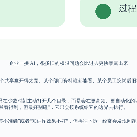
企业一接 AI，很多旧的权限问题会比过去更快暴露出来
某个共享盘开得太宽、某个部门资料谁都能看、某个员工换岗后
一样只在少数时刻主动打开几个目录，而是会在更高频、更自动化
虽然看得到，但最好别碰”，它只会按系统给它的边界去执行。
“回答不准确”或者“知识库效果不好”，但再往下拆，经常会发现