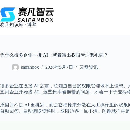
跳
过
内
容
赛凡知识库 · 博客
为什么很多企业一接 AI，就暴露出权限管理老毛病？
saifanbox
2026年5月7日
云盘资讯
很多企业在没接 AI 之前，也知道自己的权限管理谈不上理
直到企业开始接 AI，这些原本被拖着的问题，才会一下子变得
原因并不是 AI 更挑剔，而是它把原来分散在人工操作里的
自动回答、自动调取资料时，权限边界一旦不清，问题就不再是