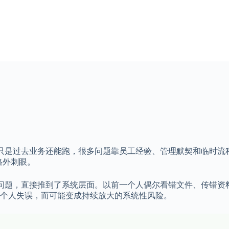
想。只是过去业务还能跑，很多问题靠员工经验、管理默契和临时
格外刺眼。
权限问题，直接推到了系统层面。以前一个人偶尔看错文件、传错
个人失误，而可能变成持续放大的系统性风险。