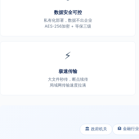
数据安全可控
私有化部署，数据不出企业
AES-256加密 + 等保三级
⚡
极速传输
大文件秒传，断点续传
局域网传输速度拉满
🏦 金融行业
🏛️ 政府机关