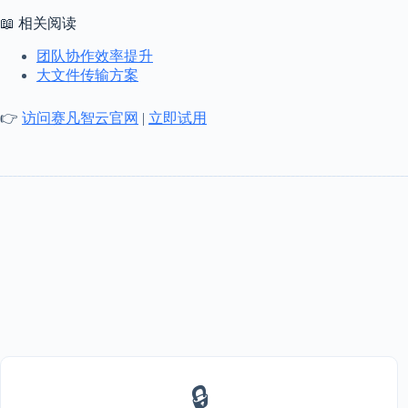
📖 相关阅读
团队协作效率提升
大文件传输方案
👉
访问赛凡智云官网
|
立即试用
🔒