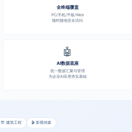
全终端覆盖
PC/手机/平板/Web
随时随地安全访问
🤖
AI数据底座
统一数据汇聚与管理
为企业AI应用夯实基础
🏗️ 建筑工程
🎬 影视传媒