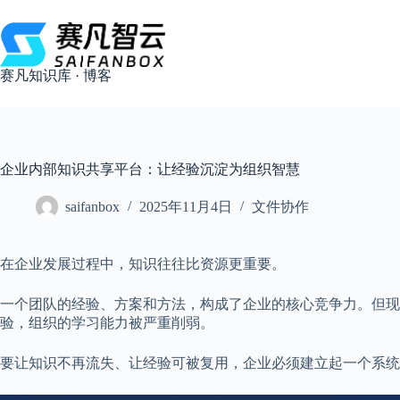
跳
过
内
容
赛凡知识库 · 博客
企业内部知识共享平台：让经验沉淀为组织智慧
saifanbox
2025年11月4日
文件协作
在企业发展过程中，知识往往比资源更重要。
一个团队的经验、方案和方法，构成了企业的核心竞争力。但
验，组织的学习能力被严重削弱。
要让知识不再流失、让经验可被复用，企业必须建立起一个系统