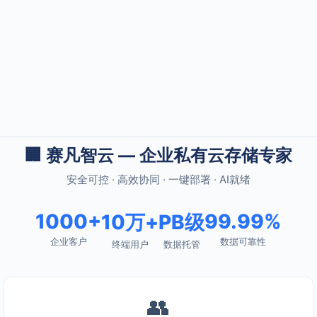
🏢 赛凡智云 — 企业私有云存储专家
安全可控 · 高效协同 · 一键部署 · AI就绪
1000+
99.99%
10万+
PB级
企业客户
数据可靠性
终端用户
数据托管
👥