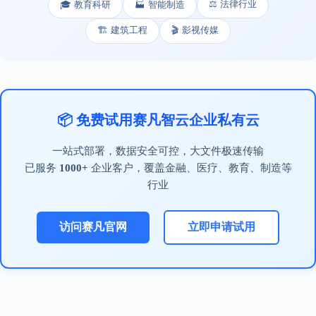
⚖️ 法律行业
🎓 教育科研
🏭 智能制造
🏗️ 建筑工程
🎬 影视传媒
📦 免费试用赛凡智云企业私有云
一站式部署，数据安全可控，大文件极速传输
已服务
1000+
企业客户，覆盖金融、医疗、教育、制造等
行业
访问赛凡官网
立即申请试用