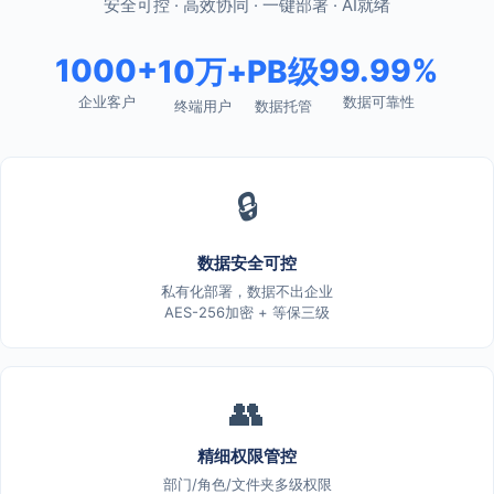
安全可控 · 高效协同 · 一键部署 · AI就绪
1000+
99.99%
10万+
PB级
企业客户
数据可靠性
终端用户
数据托管
🔒
数据安全可控
私有化部署，数据不出企业
AES-256加密 + 等保三级
👥
精细权限管控
部门/角色/文件夹多级权限