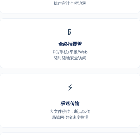
操作审计全程追溯
📱
全终端覆盖
PC/手机/平板/Web
随时随地安全访问
⚡
极速传输
大文件秒传，断点续传
局域网传输速度拉满