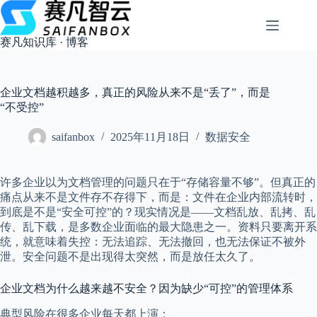
跳
过
内
赛凡知识库 · 博客
容
企业文档越积越多，真正的风险从来不是“丢了”，而是
“不受控”
saifanbox
2025年11月18日
数据安全
许多企业以为文档管理的问题只在于“存储容量不够”。但真正的
痛点从来不是文件存不存得下，而是：文件在企业内部流转时，
到底是不是“安全可控”的？现实情况是——文档乱放、乱拷、乱
传、乱下载，是多数企业面临的最大隐患之一。资料只要离开系
统，就意味着失控：无法追踪、无法撤回，也无法保证不被外
泄。安全问题不是出现得太突然，而是放任太久了。
企业文档为什么越来越不安全？因为缺少“可控”的管理体系
典型风险在很多企业每天都上演：