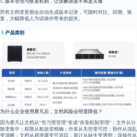
5. 版本管理与恢复机制，让误删误改不再是灾难
所有文档变更都会自动生成版本记录，可随时对比、回溯、恢
复，大幅降低人为误操作带来的损失。
为什么企业使用赛凡后，文档风险会明显降低？
因为赛凡让文档从“凭习惯管理”变成“依靠机制管理”：文件从分
散变集中；权限从粗放变精确；外发从失控变可控；协作从混乱
变清晰；文档从易泄露变可追踪；审计从缺失变透明；误操作从