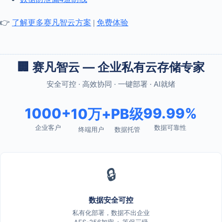
👉
了解更多赛凡智云方案
|
免费体验
🏢 赛凡智云 — 企业私有云存储专家
安全可控 · 高效协同 · 一键部署 · AI就绪
1000+
99.99%
10万+
PB级
企业客户
数据可靠性
终端用户
数据托管
🔒
数据安全可控
私有化部署，数据不出企业
AES-256加密 + 等保三级