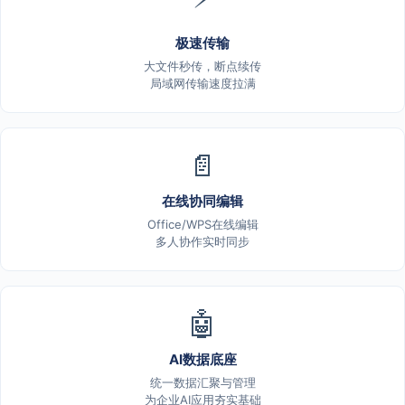
极速传输
大文件秒传，断点续传
局域网传输速度拉满
📄
在线协同编辑
Office/WPS在线编辑
多人协作实时同步
🤖
AI数据底座
统一数据汇聚与管理
为企业AI应用夯实基础