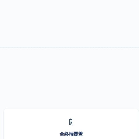
📱
全终端覆盖