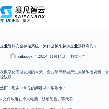
跳
过
内
容
赛凡知识库 · 博客
企业资料安全存储系统：为什么越来越多企业选择赛凡？
saifanbox
2025年11月14日
数据安全
在数字化高速发展的今天，企业每天都会产生大量敏感资料：合
控议题。
然而，现实中常见的问题却非常致命：
– 文件散落在个人电脑、移动硬盘、聊天群；