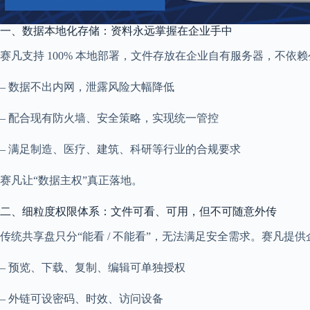
一、数据本地化存储：资料永远掌握在企业手中
赛凡支持 100% 本地部署，文件存放在企业自有服务器，不依
– 数据不出内网，泄露风险大幅降低
– 配合现有防火墙、安全策略，实现统一管控
– 满足制造、医疗、建筑、科研等行业的合规要求
赛凡让“数据主权”真正落地。
二、细粒度权限体系：文件可看、可用，但不可随意外传
传统共享盘只分“能看 / 不能看”，无法满足安全需求。赛凡提
– 预览、下载、复制、编辑可单独授权
– 外链可设密码、时效、访问设备