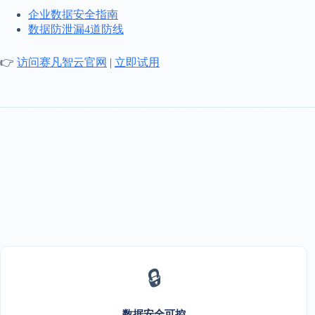
企业数据安全指南
数据防泄漏4道防线
👉
访问赛凡智云官网
|
立即试用
🔒
数据安全可控