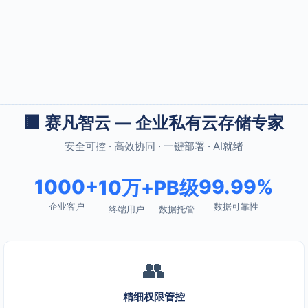
🏢 赛凡智云 — 企业私有云存储专家
安全可控 · 高效协同 · 一键部署 · AI就绪
1000+
99.99%
10万+
PB级
企业客户
数据可靠性
终端用户
数据托管
👥
精细权限管控