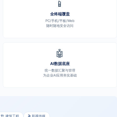
📱
全终端覆盖
PC/手机/平板/Web
随时随地安全访问
🤖
AI数据底座
统一数据汇聚与管理
为企业AI应用夯实基础
🏗️ 建筑工程
🎬 影视传媒