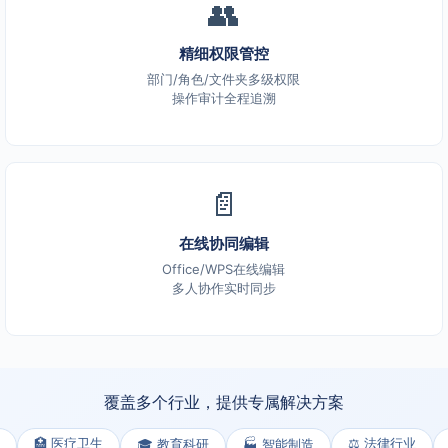
👥
精细权限管控
部门/角色/文件夹多级权限
操作审计全程追溯
📄
在线协同编辑
Office/WPS在线编辑
多人协作实时同步
覆盖多个行业，提供专属解决方案
🏥 医疗卫生
⚖️ 法律行业
🎓 教育科研
🏭 智能制造