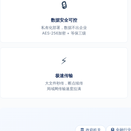
🔒
数据安全可控
私有化部署，数据不出企业
AES-256加密 + 等保三级
⚡
极速传输
大文件秒传，断点续传
局域网传输速度拉满
🏦 金融行业
🏛️ 政府机关