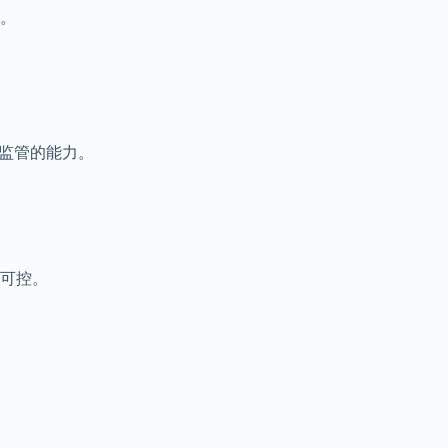
。
与监管的能力。
可控。