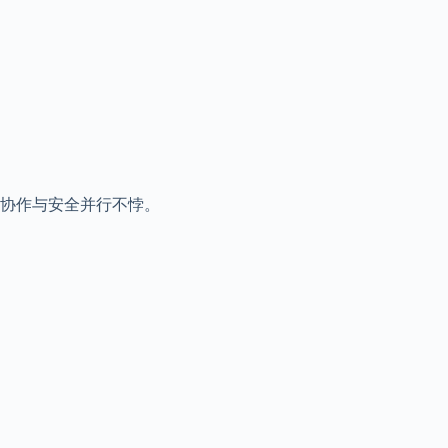
协作与安全并行不悖。