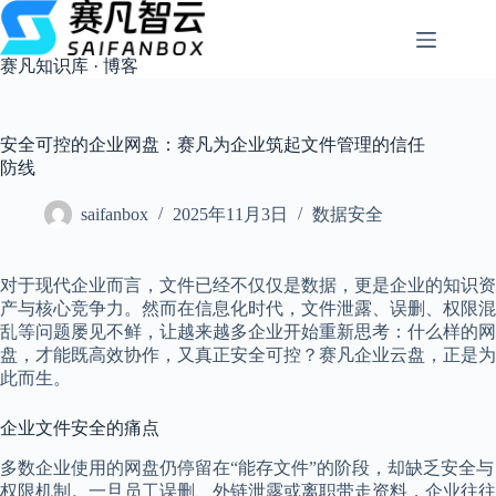
跳
过
内
赛凡知识库 · 博客
容
安全可控的企业网盘：赛凡为企业筑起文件管理的信任
防线
saifanbox
2025年11月3日
数据安全
对于现代企业而言，文件已经不仅仅是数据，更是企业的知识资
产与核心竞争力。然而在信息化时代，文件泄露、误删、权限混
乱等问题屡见不鲜，让越来越多企业开始重新思考：什么样的网
盘，才能既高效协作，又真正安全可控？赛凡企业云盘，正是为
此而生。
企业文件安全的痛点
多数企业使用的网盘仍停留在“能存文件”的阶段，却缺乏安全与
权限机制。一旦员工误删、外链泄露或离职带走资料，企业往往