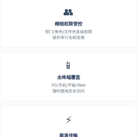
👥
精细权限管控
部门/角色/文件夹多级权限
操作审计全程追溯
📱
全终端覆盖
PC/手机/平板/Web
随时随地安全访问
⚡
极速传输