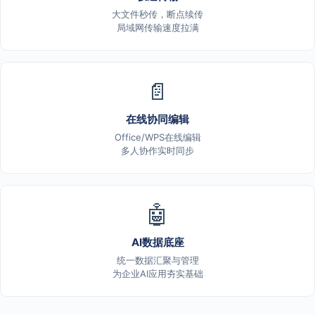
大文件秒传，断点续传
局域网传输速度拉满
📄
在线协同编辑
Office/WPS在线编辑
多人协作实时同步
🤖
AI数据底座
统一数据汇聚与管理
为企业AI应用夯实基础