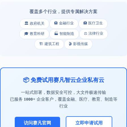
覆盖多个行业，提供专属解决方案
🏦 金融行业
🏥 医疗卫生
🏛️ 政府机关
⚖️ 法律行业
🎓 教育科研
🏭 智能制造
🏗️ 建筑工程
🎬 影视传媒
📦 免费试用赛凡智云企业私有云
一站式部署，数据安全可控，大文件极速传输
已服务
1000+
企业客户，覆盖金融、医疗、教育、制造等
行业
访问赛凡官网
立即申请试用