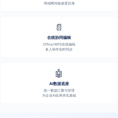
局域网传输速度拉满
📄
在线协同编辑
Office/WPS在线编辑
多人协作实时同步
🤖
AI数据底座
统一数据汇聚与管理
为企业AI应用夯实基础