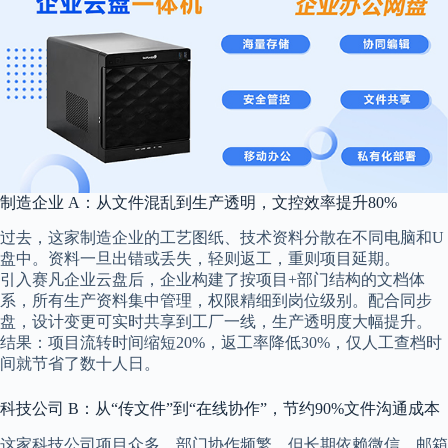
制造企业 A：从文件混乱到生产透明，文控效率提升80%
过去，这家制造企业的工艺图纸、技术资料分散在不同电脑和U
盘中。资料一旦出错或丢失，轻则返工，重则项目延期。
引入赛凡企业云盘后，企业构建了按项目+部门结构的文档体
系，所有生产资料集中管理，权限精细到岗位级别。配合同步
盘，设计变更可实时共享到工厂一线，生产透明度大幅提升。
结果：项目流转时间缩短20%，返工率降低30%，仅人工查档时
间就节省了数十人日。
科技公司 B：从“传文件”到“在线协作”，节约90%文件沟通成本
这家科技公司项目众多，部门协作频繁，但长期依赖微信、邮箱