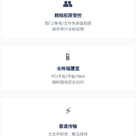
👥
精细权限管控
部门/角色/文件夹多级权限
操作审计全程追溯
📱
全终端覆盖
PC/手机/平板/Web
随时随地安全访问
⚡
极速传输
大文件秒传，断点续传