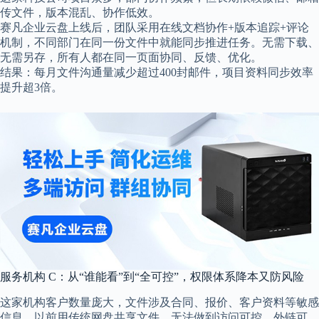
传文件，版本混乱、协作低效。
赛凡企业云盘上线后，团队采用在线文档协作+版本追踪+评论
机制，不同部门在同一份文件中就能同步推进任务。无需下载、
无需另存，所有人都在同一页面协同、反馈、优化。
结果：每月文件沟通量减少超过400封邮件，项目资料同步效率
提升超3倍。
服务机构 C：从“谁能看”到“全可控”，权限体系降本又防风险
这家机构客户数量庞大，文件涉及合同、报价、客户资料等敏感
信息。以前用传统网盘共享文件，无法做到访问可控、外链可