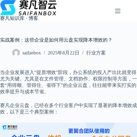
跳
过
内
赛凡知识库 · 博客
容
实战案例：这些企业是如何用云盘实现降本增效的？
saifanbox
2025年8月22日
行业方案
当企业发展进入“提质增效”阶段，办公系统的投入产出比就变得
尤为关键。尤其是在文件管理、文档协作、权限控制等方面，一
套“用得顺、管得住、省得下”的企业云盘，往往能带来实打实的
效率提升与成本节省。
赛凡企业云盘，已经在多个行业客户中实现了显著的降本增效成
效，以下是三个典型案例：