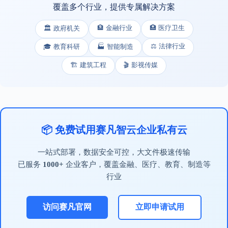
覆盖多个行业，提供专属解决方案
🏦 金融行业
🏥 医疗卫生
🏛️ 政府机关
⚖️ 法律行业
🎓 教育科研
🏭 智能制造
🏗️ 建筑工程
🎬 影视传媒
📦 免费试用赛凡智云企业私有云
一站式部署，数据安全可控，大文件极速传输
已服务
1000+
企业客户，覆盖金融、医疗、教育、制造等
行业
访问赛凡官网
立即申请试用