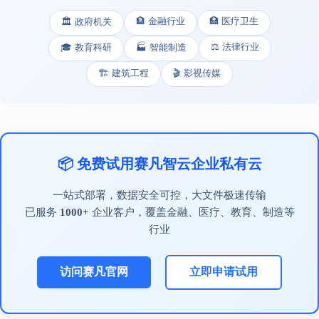
🏦 金融行业
🏥 医疗卫生
🏛️ 政府机关
⚖️ 法律行业
🎓 教育科研
🏭 智能制造
🏗️ 建筑工程
🎬 影视传媒
📦 免费试用赛凡智云企业私有云
一站式部署，数据安全可控，大文件极速传输
已服务
1000+
企业客户，覆盖金融、医疗、教育、制造等
行业
访问赛凡官网
立即申请试用