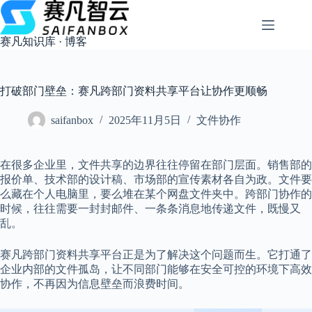
跳
过
内
赛凡知识库 · 博客
容
打破部门壁垒：赛凡跨部门资料共享平台让协作更顺畅
saifanbox
2025年11月5日
文件协作
在很多企业里，文件共享的边界往往停留在部门层面。销售部的
报价单、技术部的设计稿、市场部的宣传素材各自为政。文件要
么藏在个人电脑里，要么堆在某个网盘文件夹中。跨部门协作的
时候，往往需要一封封邮件、一条条消息地传递文件，既慢又
乱。
赛凡跨部门资料共享平台正是为了解决这个问题而生。它打通了
企业内部的文件孤岛，让不同部门能够在安全可控的环境下高效
协作，不再因为信息壁垒而浪费时间。