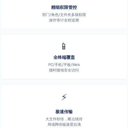
精细权限管控
部门/角色/文件夹多级权限
操作审计全程追溯
📱
全终端覆盖
PC/手机/平板/Web
随时随地安全访问
⚡
极速传输
大文件秒传，断点续传
局域网传输速度拉满