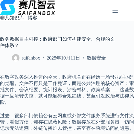
跳
过
内
赛凡知识库 · 博客
容
政务数据自主可控：政府部门如何构建安全、合规的文
件体系？
saifanbox
2025年10月11日
数据安全
在数字政务深入推进的今天，政府机关正在经历一场“数据主权”
的觉醒。文件不再只是工作凭证，而是公共治理的核心资产：审
批文件、会议纪要、统计报表、涉密材料、政策草案——这些数
据一旦流转失控，就可能触碰合规红线，甚至引发政治与法律风
险。
过去，很多部门依赖公有云网盘或外部文件服务系统进行文件流
转，看似方便，却存在隐蔽风险：数据存放在外部服务器，访问
记录无法追溯，外链传播难以管控，甚至存在跨境访问的隐患。