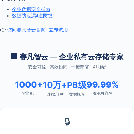
企业数据安全指南
数据防泄漏4道防线
👉
访问赛凡智云官网
|
立即试用
🏢 赛凡智云 — 企业私有云存储专家
安全可控 · 高效协同 · 一键部署 · AI就绪
1000+
99.99%
10万+
PB级
企业客户
数据可靠性
终端用户
数据托管
🔒