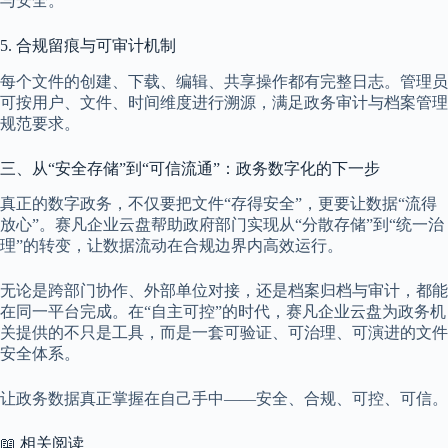
与安全。
5. 合规留痕与可审计机制
每个文件的创建、下载、编辑、共享操作都有完整日志。管理员
可按用户、文件、时间维度进行溯源，满足政务审计与档案管理
规范要求。
三、从“安全存储”到“可信流通”：政务数字化的下一步
真正的数字政务，不仅要把文件“存得安全”，更要让数据“流得
放心”。赛凡企业云盘帮助政府部门实现从“分散存储”到“统一治
理”的转变，让数据流动在合规边界内高效运行。
无论是跨部门协作、外部单位对接，还是档案归档与审计，都能
在同一平台完成。在“自主可控”的时代，赛凡企业云盘为政务机
关提供的不只是工具，而是一套可验证、可治理、可演进的文件
安全体系。
让政务数据真正掌握在自己手中——安全、合规、可控、可信。
📖 相关阅读