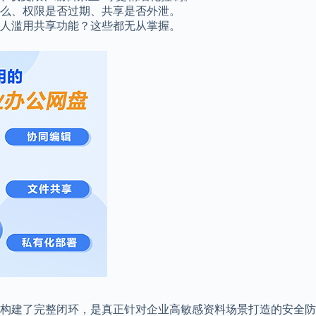
么、权限是否过期、共享是否外泄。
人滥用共享功能？这些都无从掌握。
构建了完整闭环，是真正针对企业高敏感资料场景打造的安全防