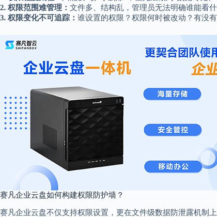
2. 权限范围难管理：
文件多、结构乱，管理员无法明确谁能看什
3. 权限变化不可追踪：
谁设置的权限？权限何时被改动？有没有
赛凡企业云盘如何构建权限防护墙？
赛凡企业云盘不仅支持权限设置，更在文件级数据防泄露机制上