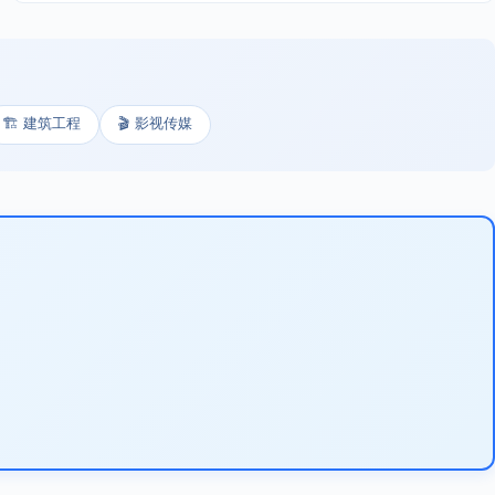
🏗️ 建筑工程
🎬 影视传媒