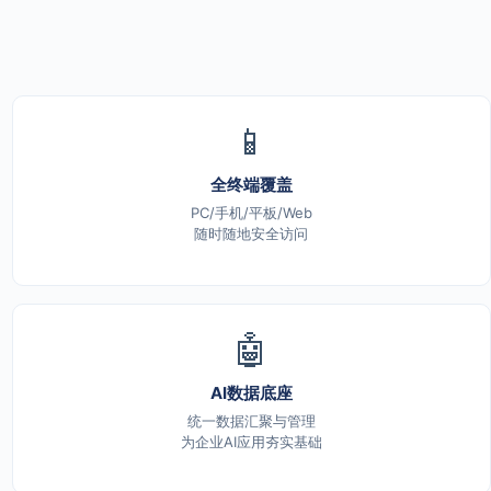
📱
全终端覆盖
PC/手机/平板/Web
随时随地安全访问
🤖
AI数据底座
统一数据汇聚与管理
为企业AI应用夯实基础