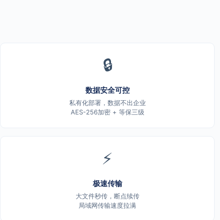
🔒
数据安全可控
私有化部署，数据不出企业
AES-256加密 + 等保三级
⚡
极速传输
大文件秒传，断点续传
局域网传输速度拉满