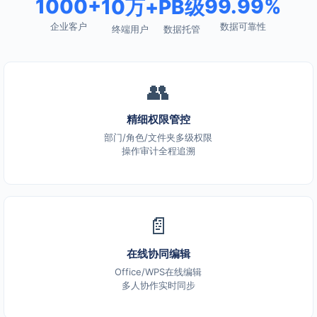
1000+
99.99%
10万+
PB级
企业客户
数据可靠性
终端用户
数据托管
👥
精细权限管控
部门/角色/文件夹多级权限
操作审计全程追溯
📄
在线协同编辑
Office/WPS在线编辑
多人协作实时同步