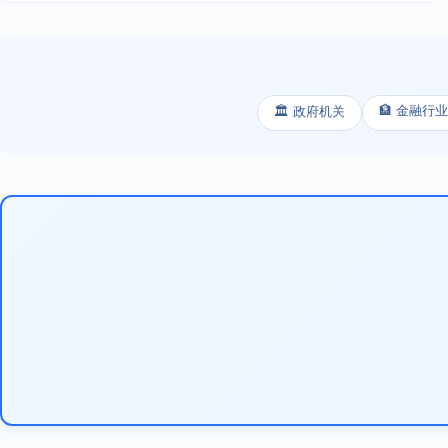
🏦 金融行业
🏛️ 政府机关