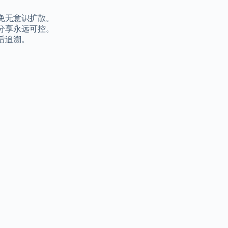
免无意识扩散。
分享永远可控。
后追溯。