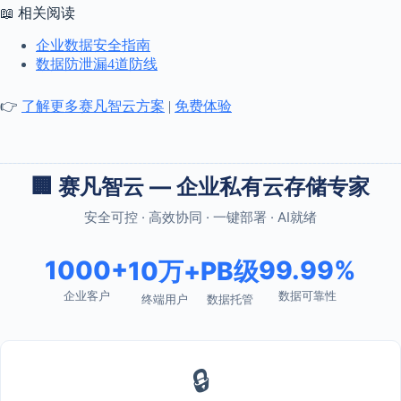
📖 相关阅读
企业数据安全指南
数据防泄漏4道防线
👉
了解更多赛凡智云方案
|
免费体验
🏢 赛凡智云 — 企业私有云存储专家
安全可控 · 高效协同 · 一键部署 · AI就绪
1000+
99.99%
10万+
PB级
企业客户
数据可靠性
终端用户
数据托管
🔒