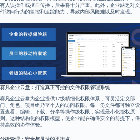
有人误操作或擅自传播，后果将十分严重。此外，企业缺乏对文
件访问行为的监控和追踪能力，导致内部风险难以及时发现。
赛凡企业云盘：打造真正可控的文件权限管理系统
赛凡企业云盘为企业提供17级精细化权限体系，可灵活定义部
门、角色、项目组乃至个人的访问权限。每一份文件都可独立设
置查看、编辑、下载、分享等操作级权限，实现最小化授权原
则。这种结构化的权限模型，使企业能在确保安全的前提下，保
持高效的协作体验。
分级管理：安全与灵活的平衡点