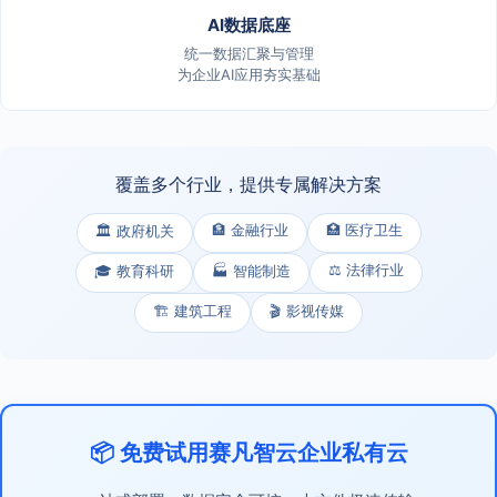
AI数据底座
统一数据汇聚与管理
为企业AI应用夯实基础
覆盖多个行业，提供专属解决方案
🏦 金融行业
🏥 医疗卫生
🏛️ 政府机关
⚖️ 法律行业
🎓 教育科研
🏭 智能制造
🏗️ 建筑工程
🎬 影视传媒
📦 免费试用赛凡智云企业私有云