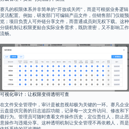
赛凡的权限体系并非简单的“开放或关闭”，而是可根据业务逻辑
灵活配置。例如，研发部门可编辑产品文件，但销售部门仅能预
览；项目负责人可外链分享文件，而普通成员则无权下载。这种
分级机制让权限更贴合实际业务需求，既防泄密，又不影响工作
流畅。
可视化审计：让权限变得透明可查
在文件安全管理中，审计是被忽视却极为关键的一环。赛凡企业
云盘提供完善的日志追踪功能，记录每一次文件访问、修改和下
载行为。管理员可随时查看文件操作历史，定位责任人，防止恶
意操作与违规分享。这种透明机制让安全管理不再依赖人，而是
依托系统的可追溯性。