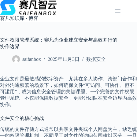
跳
过
内
赛凡知识库 · 博客
容
文件权限管理系统：赛凡为企业建立安全与高效并行的
协作边界
saifanbox
2025年11月3日
数据安全
企业文件是最敏感的数字资产，尤其在多人协作、跨部门合作和
对外沟通频繁的场景下，如何确保文件“可访问、可协作、但不
可滥用”，成为信息安全管理的关键课题。一个完善的文件权限
管理系统，不仅能保障数据安全，更能让团队在安全边界内高效
协作。
文件安全的核心挑战
传统的文件存储方式通常以共享文件夹或个人网盘为主，缺乏统
一的权限管理机制。不同员工对文件的访问范围难以区分，一旦