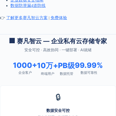
企业数据安全指南
数据防泄漏4道防线
👉
了解更多赛凡智云方案
|
免费体验
🏢 赛凡智云 — 企业私有云存储专家
安全可控 · 高效协同 · 一键部署 · AI就绪
1000+
99.99%
10万+
PB级
企业客户
数据可靠性
终端用户
数据托管
🔒
数据安全可控