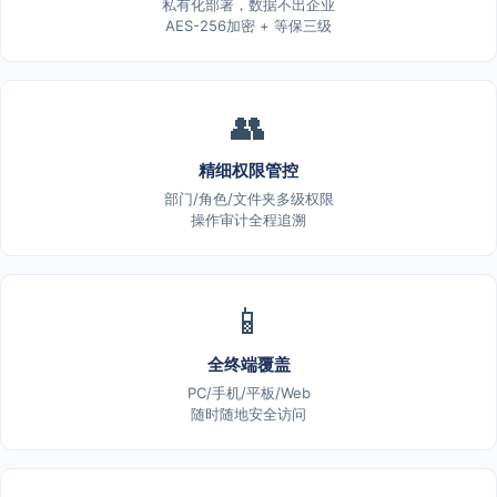
私有化部署，数据不出企业
AES-256加密 + 等保三级
👥
精细权限管控
部门/角色/文件夹多级权限
操作审计全程追溯
📱
全终端覆盖
PC/手机/平板/Web
随时随地安全访问