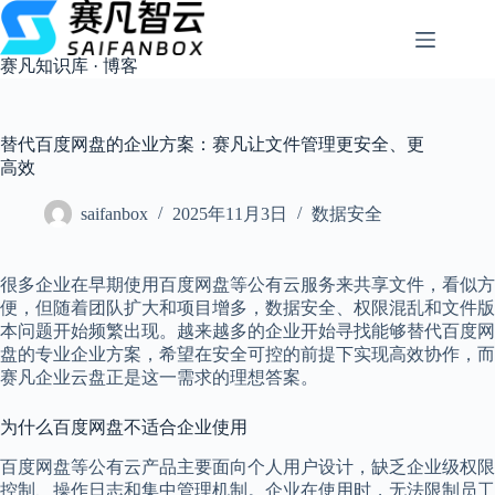
跳
过
内
赛凡知识库 · 博客
容
替代百度网盘的企业方案：赛凡让文件管理更安全、更
高效
saifanbox
2025年11月3日
数据安全
很多企业在早期使用百度网盘等公有云服务来共享文件，看似方
便，但随着团队扩大和项目增多，数据安全、权限混乱和文件版
本问题开始频繁出现。越来越多的企业开始寻找能够替代百度网
盘的专业企业方案，希望在安全可控的前提下实现高效协作，而
赛凡企业云盘正是这一需求的理想答案。
为什么百度网盘不适合企业使用
百度网盘等公有云产品主要面向个人用户设计，缺乏企业级权限
控制、操作日志和集中管理机制。企业在使用时，无法限制员工