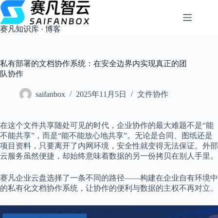
跳
过
内
赛凡知识库 · 博客
容
私有部署的文档协作系统：在安全边界内实现真正的团
队协作
saifanbox
2025年11月5日
文件协作
在这个文件共享随处可见的时代，企业协作的最大难题不是“能
不能共享”，而是“能不能放心地共享”。无论是合同、图纸还是
项目资料，只要离开了内网环境，安全性就变得无法保证。外部
云服务虽然便捷，却始终意味着数据的另一份拷贝在别人手里。
赛凡企业云盘选择了一条不同的路径——构建在企业自有环境中
的私有化文档协作系统，让协作的便利与数据的主权不再对立。