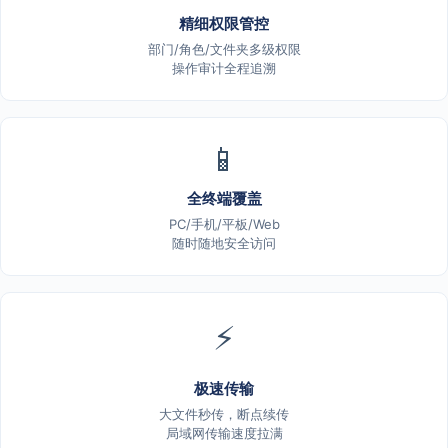
精细权限管控
部门/角色/文件夹多级权限
操作审计全程追溯
📱
全终端覆盖
PC/手机/平板/Web
随时随地安全访问
⚡
极速传输
大文件秒传，断点续传
局域网传输速度拉满