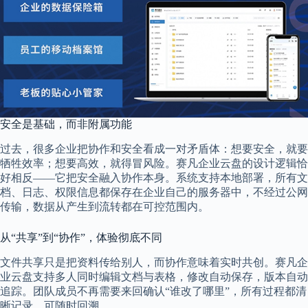
安全是基础，而非附属功能
过去，很多企业把协作和安全看成一对矛盾体：想要安全，就要
牺牲效率；想要高效，就得冒风险。赛凡企业云盘的设计逻辑恰
好相反——它把安全融入协作本身。系统支持本地部署，所有文
档、日志、权限信息都保存在企业自己的服务器中，不经过公网
传输，数据从产生到流转都在可控范围内。
从“共享”到“协作”，体验彻底不同
文件共享只是把资料传给别人，而协作意味着实时共创。赛凡企
业云盘支持多人同时编辑文档与表格，修改自动保存，版本自动
追踪。团队成员不再需要来回确认“谁改了哪里”，所有过程都清
晰记录、可随时回溯。