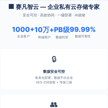
🏢 赛凡智云 — 企业私有云存储专家
安全可控 · 高效协同 · 一键部署 · AI就绪
1000+
99.99%
10万+
PB级
企业客户
数据可靠性
终端用户
数据托管
🔒
数据安全可控
私有化部署，数据不出企业
AES-256加密 + 等保三级
👥