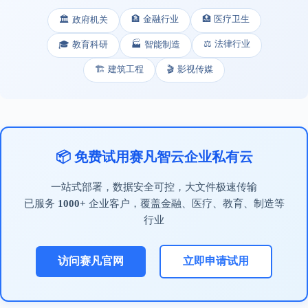
🏦 金融行业
🏥 医疗卫生
🏛️ 政府机关
⚖️ 法律行业
🎓 教育科研
🏭 智能制造
🏗️ 建筑工程
🎬 影视传媒
📦 免费试用赛凡智云企业私有云
一站式部署，数据安全可控，大文件极速传输
已服务
1000+
企业客户，覆盖金融、医疗、教育、制造等
行业
访问赛凡官网
立即申请试用