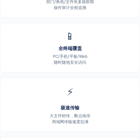
部门/角色/文件夹多级权限
操作审计全程追溯
📱
全终端覆盖
PC/手机/平板/Web
随时随地安全访问
⚡
极速传输
大文件秒传，断点续传
局域网传输速度拉满