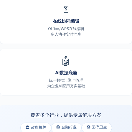
📄
在线协同编辑
Office/WPS在线编辑
多人协作实时同步
🤖
AI数据底座
统一数据汇聚与管理
为企业AI应用夯实基础
覆盖多个行业，提供专属解决方案
🏦 金融行业
🏥 医疗卫生
🏛️ 政府机关