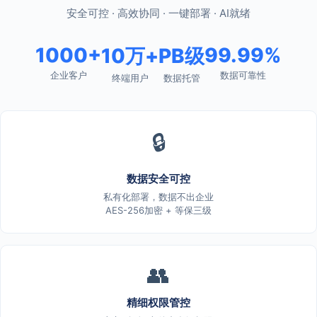
安全可控 · 高效协同 · 一键部署 · AI就绪
1000+
99.99%
10万+
PB级
企业客户
数据可靠性
终端用户
数据托管
🔒
数据安全可控
私有化部署，数据不出企业
AES-256加密 + 等保三级
👥
精细权限管控