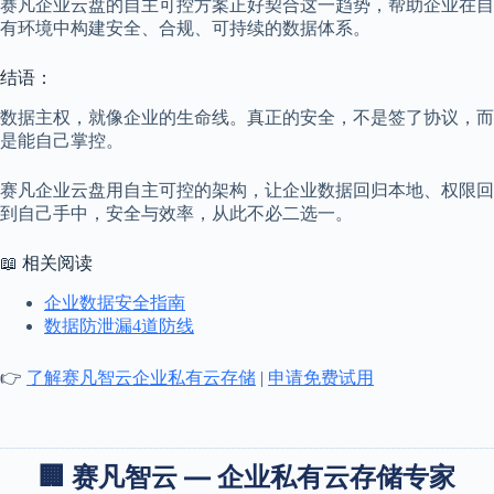
赛凡企业云盘的自主可控方案正好契合这一趋势，帮助企业在自
有环境中构建安全、合规、可持续的数据体系。
结语：
数据主权，就像企业的生命线。真正的安全，不是签了协议，而
是能自己掌控。
赛凡企业云盘用自主可控的架构，让企业数据回归本地、权限回
到自己手中，安全与效率，从此不必二选一。
📖 相关阅读
企业数据安全指南
数据防泄漏4道防线
👉
了解赛凡智云企业私有云存储
|
申请免费试用
🏢 赛凡智云 — 企业私有云存储专家