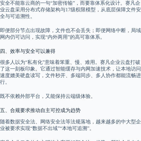
安全不能靠云商的一句“加密传输”，而要靠体系化设计。赛凡企
业云盘采用分布式存储架构与17级权限模型，从底层保障文件安
全与可追溯性。
即便部分节点出现故障，文件也不会丢失；即便网络中断，局域
网内仍可访问，实现“内外两用”的高可靠体系。
四、效率与安全可以兼得
很多人以为“私有化”意味着笨重、慢、难用。赛凡企业云盘打破
了这一刻板印象。它通过智能缓存与内网加速技术，让本地访问
速度媲美硬盘读写，文件秒开、多端同步、多人协作都能流畅进
行。
既不依赖外部平台，又能保持云端级体验。
五、合规要求推动自主可控成为趋势
随着数据安全法、网络安全法等法规落地，越来越多的中大型企
业被要求实现“数据不出域”“本地可追溯”。