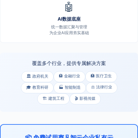
🤖
AI数据底座
统一数据汇聚与管理
为企业AI应用夯实基础
覆盖多个行业，提供专属解决方案
🏦 金融行业
🏥 医疗卫生
🏛️ 政府机关
⚖️ 法律行业
🎓 教育科研
🏭 智能制造
🏗️ 建筑工程
🎬 影视传媒
📦 免费试用赛凡智云企业私有云