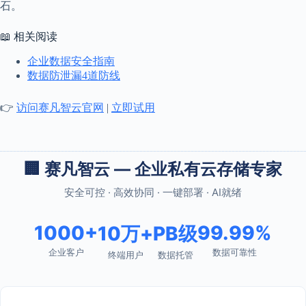
石。
📖 相关阅读
企业数据安全指南
数据防泄漏4道防线
👉
访问赛凡智云官网
|
立即试用
🏢 赛凡智云 — 企业私有云存储专家
安全可控 · 高效协同 · 一键部署 · AI就绪
1000+
99.99%
10万+
PB级
企业客户
数据可靠性
终端用户
数据托管