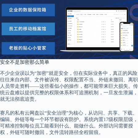
安全不是加密那么简单
不少企业误以为“加密”就是安全，但在实际业务中，真正的风险
往往来自内部。文件被误传、权限配置不当、外链未撤回、离职
人员带走资料——这些看似小的操作，都可能带来巨大损失。传
统云盘难以提供完整的权限体系和可追溯机制，一旦发生泄漏，
就无法彻底追责。
赛凡的私有云网盘以“安全治理”为核心，从访问、共享、下载、
编辑、外链等每一个环节都设有防护。系统内置17级权限层级，
可精准控制每位员工能看到什么、能做什么。外部访问需要授
权，外链可随时撤回，文件流转路径全程留痕。