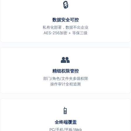
🔒
数据安全可控
私有化部署，数据不出企业
AES-256加密 + 等保三级
👥
精细权限管控
部门/角色/文件夹多级权限
操作审计全程追溯
📱
全终端覆盖
PC/手机/平板/Web