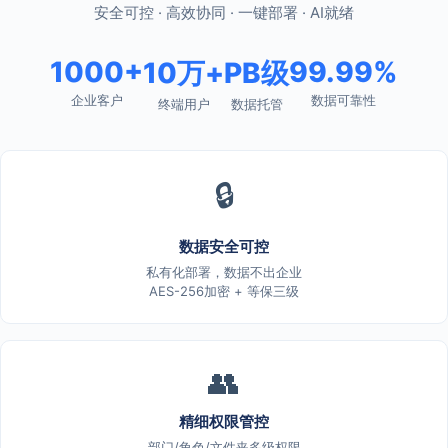
安全可控 · 高效协同 · 一键部署 · AI就绪
1000+
99.99%
10万+
PB级
企业客户
数据可靠性
终端用户
数据托管
🔒
数据安全可控
私有化部署，数据不出企业
AES-256加密 + 等保三级
👥
精细权限管控
部门/角色/文件夹多级权限