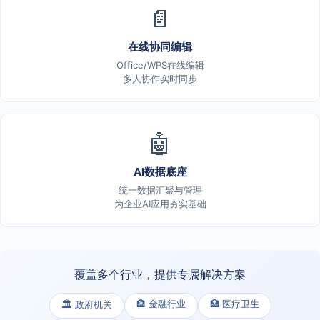
📄
在线协同编辑
Office/WPS在线编辑
多人协作实时同步
🤖
AI数据底座
统一数据汇聚与管理
为企业AI应用夯实基础
覆盖多个行业，提供专属解决方案
🏦 金融行业
🏥 医疗卫生
🏛️ 政府机关