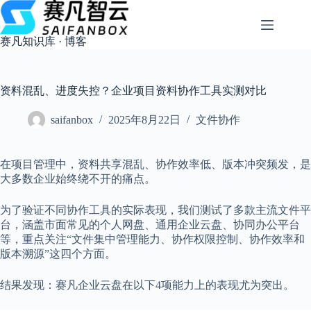
跳
过
内
赛凡知识库 · 博客
容
资料混乱、进度失控？企业项目资料协作工具实测对比
saifanbox
2025年8月22日
文件协作
在项目管理中，资料共享混乱、协作效率低、版本冲突频发，是
大多数企业始终绕不开的痛点。
为了验证不同协作工具的实际表现，我们测试了多款主流文件平
台，涵盖市面常见的个人网盘、通用企业云盘、协同办公平台
等，重点关注“文件集中管理能力、协作权限控制、协作效率和
版本溯源”这四个方面。
结果发现：赛凡企业云盘在以下4项能力上的表现尤为突出。