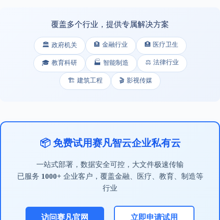
覆盖多个行业，提供专属解决方案
🏦 金融行业
🏥 医疗卫生
🏛️ 政府机关
⚖️ 法律行业
🎓 教育科研
🏭 智能制造
🏗️ 建筑工程
🎬 影视传媒
📦 免费试用赛凡智云企业私有云
一站式部署，数据安全可控，大文件极速传输
已服务
1000+
企业客户，覆盖金融、医疗、教育、制造等
行业
访问赛凡官网
立即申请试用