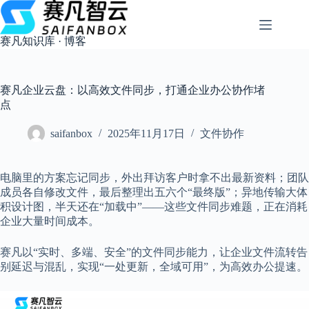
跳
过
内
赛凡知识库 · 博客
容
赛凡企业云盘：以高效文件同步，打通企业办公协作堵
点
saifanbox
2025年11月17日
文件协作
电脑里的方案忘记同步，外出拜访客户时拿不出最新资料；团队
成员各自修改文件，最后整理出五六个“最终版”；异地传输大体
积设计图，半天还在“加载中”——这些文件同步难题，正在消耗
企业大量时间成本。
赛凡以“实时、多端、安全”的文件同步能力，让企业文件流转告
别延迟与混乱，实现“一处更新，全域可用”，为高效办公提速。