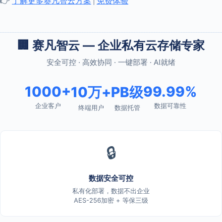
👉
了解更多赛凡智云方案
|
免费体验
🏢 赛凡智云 — 企业私有云存储专家
安全可控 · 高效协同 · 一键部署 · AI就绪
1000+
99.99%
10万+
PB级
企业客户
数据可靠性
终端用户
数据托管
🔒
数据安全可控
私有化部署，数据不出企业
AES-256加密 + 等保三级