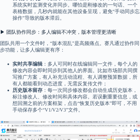
系统实时监测变化并同步。哪怕是刚修改的一句话、一个
表格数据，几秒内就能在其他设备呈现，避免“手动同步忘
操作”导致的版本滞后。
▶ 团队协作同步：多人编辑不冲突，版本管理更清晰
团队共用一个文件时，“版本混乱”是高频痛点。赛凡通过协作同
步功能，让多人编辑更有序：
实时共享编辑
：多人可同时在线编辑同一文件，每个人的
修改内容会即时同步到其他人的界面。比如市场部共同撰
写推广方案，有人补充活动流程、有人调整预算数据，所
有人都能看到动态进度，无需反复传文件；
历史版本留存
：每一次同步修改都会自动生成历史版本，
标注修改人、修改时间和具体内容。若误删重要信息，或
想回溯之前的方案框架，点击“恢复历史版本”即可，不用
手动保存多个“V1/V2/V3”文件。