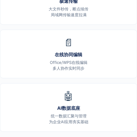
极速传输
大文件秒传，断点续传
局域网传输速度拉满
📄
在线协同编辑
Office/WPS在线编辑
多人协作实时同步
🤖
AI数据底座
统一数据汇聚与管理
为企业AI应用夯实基础