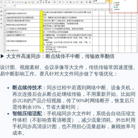
▶ 大文件高速同步：断点续传不中断，传输效率翻倍
设计图、视频素材、会议录像等大文件，传统传输常因速度慢、
易中断影响工作。赛凡针对大文件同步做了专项优化：
断点续传技术
：同步过程中若遇到网络中断、设备关机，
再次连接后会从断点处继续传输，不用重新开始。比如同
步2GB的产品介绍视频，传了90%时网络断开，恢复后只
需传剩余10%，节省大量时间；
智能压缩适配
：手机端同步大文件时，系统会自动压缩文
件体积（不影响查看清晰度），减少流量消耗。外出时用
手机同步高清设计图，也不用担心流量超标，兼顾效率与
成本。