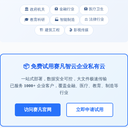
🏦 金融行业
🏥 医疗卫生
🏛️ 政府机关
⚖️ 法律行业
🎓 教育科研
🏭 智能制造
🏗️ 建筑工程
🎬 影视传媒
📦 免费试用赛凡智云企业私有云
一站式部署，数据安全可控，大文件极速传输
已服务
1000+
企业客户，覆盖金融、医疗、教育、制造等
行业
访问赛凡官网
立即申请试用