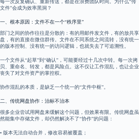
每一次反复确认、重新传送，都是在浪费团队时间。为什么“传
文件”会成为效率黑洞？
一、根本原因：文件不在一个“秩序里”
部门之间的协作往往是分散的：有的用邮件发文件，有的放共享
盘，有的直接在微信群传。文件在不同系统之间流转，没有统一
的版本控制、没有统一的访问逻辑，也就失去了可追溯性。
一个文件从“起草”到“确认”，可能要经过十几次中转。每一次拷
贝、重命名、转发，都是风险点。这不仅让工作混乱，也让企业
丧失了对文件资产的掌控权。
协作混乱的本质，是缺乏一个统一的“文件中枢”。
二、传统网盘协作：治标不治本
很多企业尝试用网盘来缓解这个问题，但效果有限。传统网盘虽
然能集中存储文件，却仍然解决不了“协作”的问题：
• 版本无法自动合并，修改容易被覆盖；