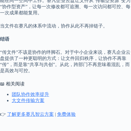
能在同一空间中工作。赛凡企业云盘让文件从“传输型资源”变为
“协作型资产”，让每一次修改都可追溯、每一次访问都可控、每
一次成果都能复用。
当文件在赛凡的体系中流动，协作从此不再掉链子。
结语
“传文件”不该是协作的绊脚石。对于中小企业来说，赛凡企业云
盘提供了一种更聪明的方式：让文件回归秩序，让协作不再靠
“传”，而是靠“共享与共创”。从此，跨部门不再意味着混乱，而
是高效与可控。
📖 相关阅读
团队协作效率提升
大文件传输方案
👉
了解更多赛凡智云方案
|
免费体验