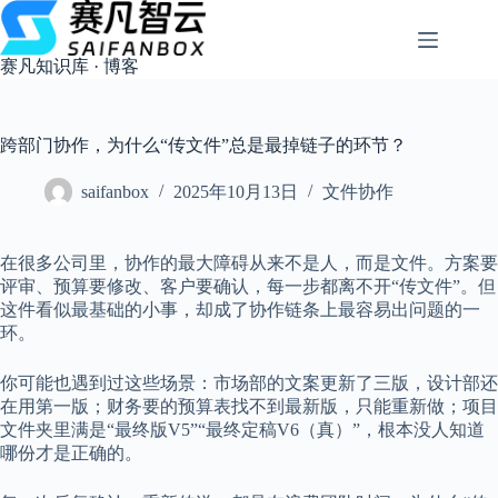
跳
过
内
赛凡知识库 · 博客
容
跨部门协作，为什么“传文件”总是最掉链子的环节？
saifanbox
2025年10月13日
文件协作
在很多公司里，协作的最大障碍从来不是人，而是文件。方案要
评审、预算要修改、客户要确认，每一步都离不开“传文件”。但
这件看似最基础的小事，却成了协作链条上最容易出问题的一
环。
你可能也遇到过这些场景：市场部的文案更新了三版，设计部还
在用第一版；财务要的预算表找不到最新版，只能重新做；项目
文件夹里满是“最终版V5”“最终定稿V6（真）”，根本没人知道
哪份才是正确的。