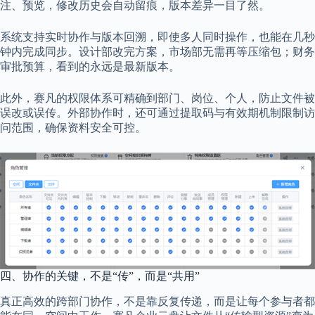
注、预览，修改历史会自动留痕，版本差异一目了然。
系统支持实时协作与版本回溯，即使多人同时操作，也能在几秒
钟内完成同步。设计部改完方案，市场部无需再等压缩包；财务
审批预算，看到的永远是最新版本。
此外，赛凡的权限体系可精确到部门、岗位、个人，防止文件被
误改或误传。外部协作时，还可通过提取码与有效期机制限制访
问范围，确保资料安全可控。
四、协作的关键，不是“传”，而是“共用”
真正高效的跨部门协作，不是靠反复传递，而是让每个参与者都