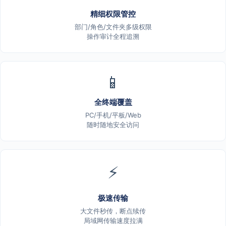
精细权限管控
部门/角色/文件夹多级权限
操作审计全程追溯
📱
全终端覆盖
PC/手机/平板/Web
随时随地安全访问
⚡
极速传输
大文件秒传，断点续传
局域网传输速度拉满