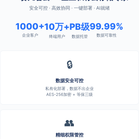
安全可控 · 高效协同 · 一键部署 · AI就绪
1000+
99.99%
10万+
PB级
企业客户
数据可靠性
终端用户
数据托管
🔒
数据安全可控
私有化部署，数据不出企业
AES-256加密 + 等保三级
👥
精细权限管控