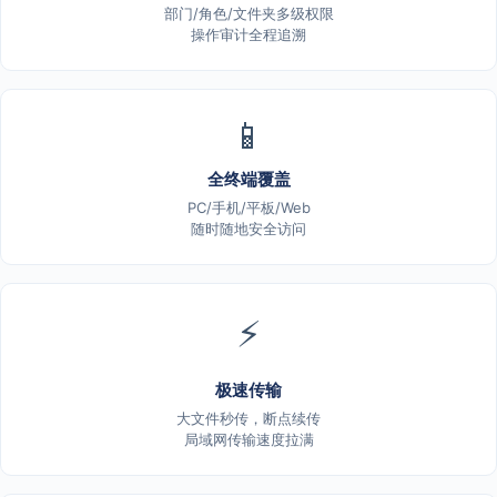
部门/角色/文件夹多级权限
操作审计全程追溯
📱
全终端覆盖
PC/手机/平板/Web
随时随地安全访问
⚡
极速传输
大文件秒传，断点续传
局域网传输速度拉满