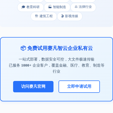
⚖️ 法律行业
🎓 教育科研
🏭 智能制造
🏗️ 建筑工程
🎬 影视传媒
📦 免费试用赛凡智云企业私有云
一站式部署，数据安全可控，大文件极速传输
已服务
1000+
企业客户，覆盖金融、医疗、教育、制造等
行业
访问赛凡官网
立即申请试用