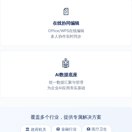
📄
在线协同编辑
Office/WPS在线编辑
多人协作实时同步
🤖
AI数据底座
统一数据汇聚与管理
为企业AI应用夯实基础
覆盖多个行业，提供专属解决方案
🏦 金融行业
🏥 医疗卫生
🏛️ 政府机关