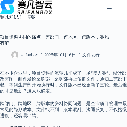
跳
过
内
赛凡知识库 · 博客
容
项目资料协同的痛点：跨部门、跨地区、跨版本，赛凡
有解
saifanbox
2025年10月16日
文件协作
在不少企业里，项目资料的流转几乎成了一场“接力赛”。设计部
改完图，邮件发给采购部；采购部再上传群文件，通知工艺部下
载；等到生产部开始执行时，文件版本已经更新了三轮。最后谁
的才是最新？没人敢确定。
跨部门、跨地区、跨版本的资料协同问题，是企业项目管理中最
常见的隐形成本。文件找不到、版本混乱、沟通反复，不仅拖慢
进度，还容易出错。