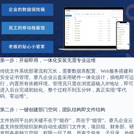
第一步：开箱即用，一体化安装无需专业运维
传统文件系统部署流程冗长，需要数据库配置、Web服务搭建和
安全证书管理。赛凡企业云盘采用硬件一体化设计，插电即可运
行，内置所有依赖环境。管理员只需在浏览器输入IP地址，即可
进入后台完成初始化。整个过程不到五分钟，真正实现“零代
码、零运维”。
第二步：一键创建部门空间，团队结构即文件结构
文件协同平台的关键不在于“能存”，而在于“能管”。赛凡企业云
盘支持按照组织架构自动生成部门文件夹，项目组、财务部、研
发部各有独立空间，权限一目了然。所有文件夹、子目录、外链