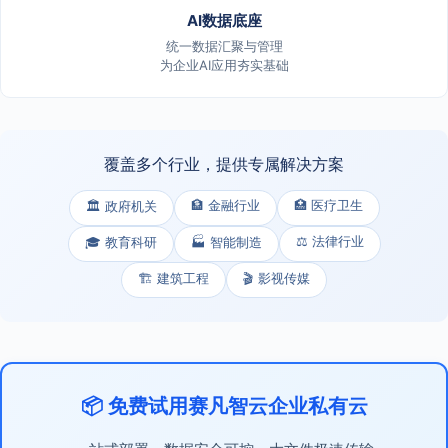
AI数据底座
统一数据汇聚与管理
为企业AI应用夯实基础
覆盖多个行业，提供专属解决方案
🏦 金融行业
🏥 医疗卫生
🏛️ 政府机关
⚖️ 法律行业
🎓 教育科研
🏭 智能制造
🏗️ 建筑工程
🎬 影视传媒
📦 免费试用赛凡智云企业私有云