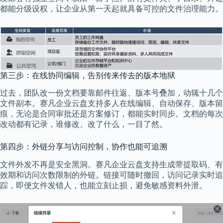
都能分级设权，让企业从第一天起就具备可控的文件治理能力。
第三步：在线协同编辑，告别传来传去的版本地狱
过去，团队改一份文档要靠邮件往返、版本号叠加，动辄十几个
文件副本。赛凡企业云盘支持多人在线编辑、自动保存、版本留
痕，无论是合同审批还是方案修订，都能实时同步。文档的每次
改动都有记录，谁修改、改了什么，一目了然。
第四步：外链分享与访问控制，协作也能可追溯
文件外发不再是安全黑洞。赛凡企业云盘支持生成带提取码、有
效期和访问次数限制的外链。链接可随时撤回，访问记录实时追
踪，即便文件发错人，也能立刻止损，避免敏感资料外泄。