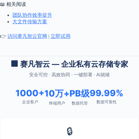
📖 相关阅读
团队协作效率提升
大文件传输方案
👉
访问赛凡智云官网
|
立即试用
🏢 赛凡智云 — 企业私有云存储专家
安全可控 · 高效协同 · 一键部署 · AI就绪
1000+
99.99%
10万+
PB级
企业客户
数据可靠性
终端用户
数据托管
🔒