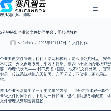
跳
过
内
赛凡知识库 · 博客
容
5分钟搭出企业级文件协同平台，零代码教程
saifanbox
2025年10月17日
文件协作
企业要做文件管理，往往面临两种极端：要么用公共网盘，安全
不可控；要么自建系统，部署太复杂。很多中小企业的老板都想
要一种理想状态——“我不想招IT团队，也不想文件外流”。但现
实是，传统系统动辄几天部署、几周调试，不仅慢，还容易出
错。
赛凡企业云盘提出了一个更简单的方案——5分钟搭建好一套企
业级文件协同平台，不用写一行代码，也不用动服务器配置，让
文件管理从繁琐变得轻松。