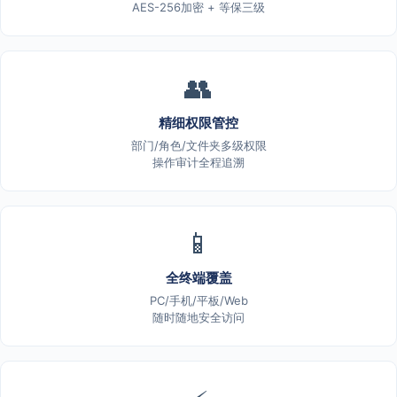
AES-256加密 + 等保三级
👥
精细权限管控
部门/角色/文件夹多级权限
操作审计全程追溯
📱
全终端覆盖
PC/手机/平板/Web
随时随地安全访问