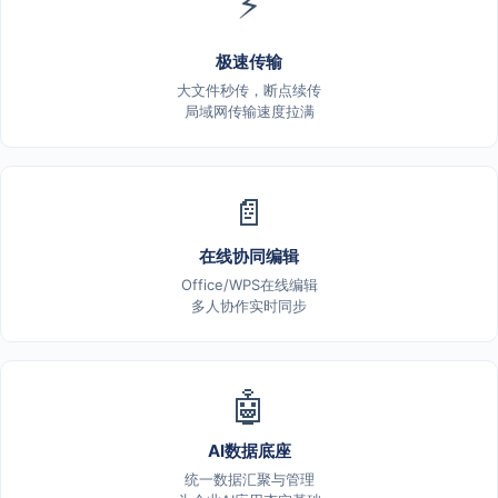
⚡
极速传输
大文件秒传，断点续传
局域网传输速度拉满
📄
在线协同编辑
Office/WPS在线编辑
多人协作实时同步
🤖
AI数据底座
统一数据汇聚与管理