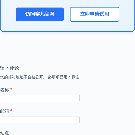
访问赛凡官网
立即申请试用
留下评论
您的邮箱地址不会被公开。
必填项已用
*
标注
*
名称
*
邮箱
站点