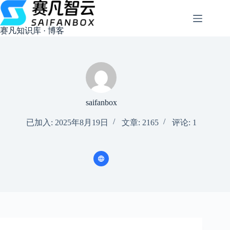
跳
过
内
赛凡知识库 · 博客
容
saifanbox
已加入: 2025年8月19日
文章: 2165
评论: 1