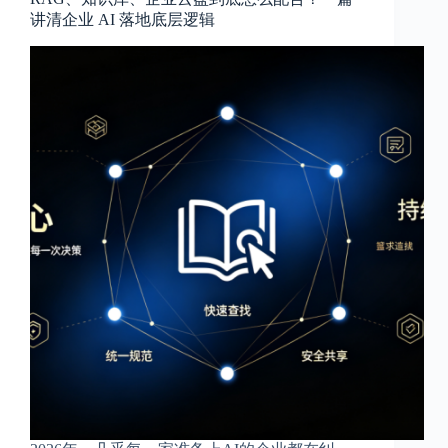
讲清企业 AI 落地底层逻辑