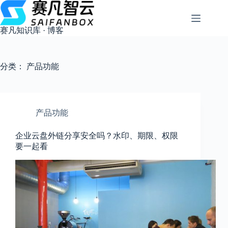
跳
过
内
赛凡知识库 · 博客
容
分类：
产品功能
产品功能
企业云盘外链分享安全吗？水印、期限、权限
要一起看