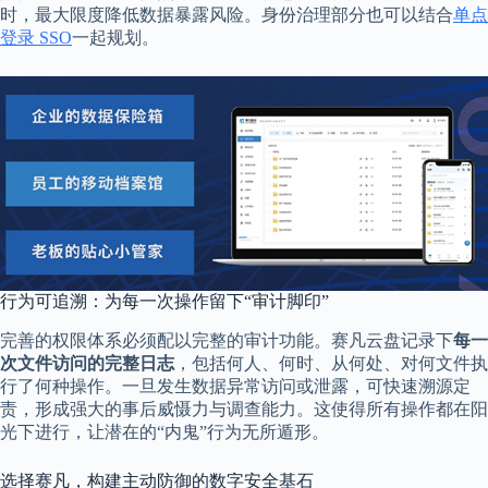
时，最大限度降低数据暴露风险。身份治理部分也可以结合
单点
登录 SSO
一起规划。
行为可追溯：为每一次操作留下“审计脚印”
完善的权限体系必须配以完整的审计功能。赛凡云盘记录下
每一
次文件访问的完整日志
，包括何人、何时、从何处、对何文件执
行了何种操作。一旦发生数据异常访问或泄露，可快速溯源定
责，形成强大的事后威慑力与调查能力。这使得所有操作都在阳
光下进行，让潜在的“内鬼”行为无所遁形。
选择赛凡，构建主动防御的数字安全基石