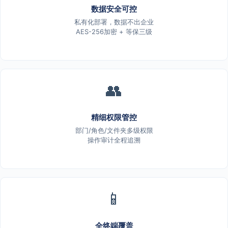
数据安全可控
私有化部署，数据不出企业
AES-256加密 + 等保三级
👥
精细权限管控
部门/角色/文件夹多级权限
操作审计全程追溯
📱
全终端覆盖