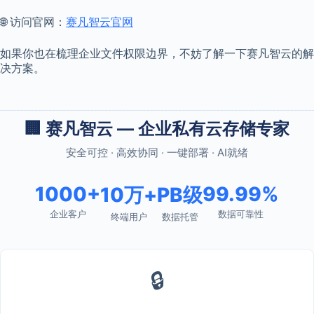
🌐 访问官网：
赛凡智云官网
如果你也在梳理企业文件权限边界，不妨了解一下赛凡智云的解
决方案。
🏢 赛凡智云 — 企业私有云存储专家
安全可控 · 高效协同 · 一键部署 · AI就绪
1000+
99.99%
10万+
PB级
企业客户
数据可靠性
终端用户
数据托管
🔒