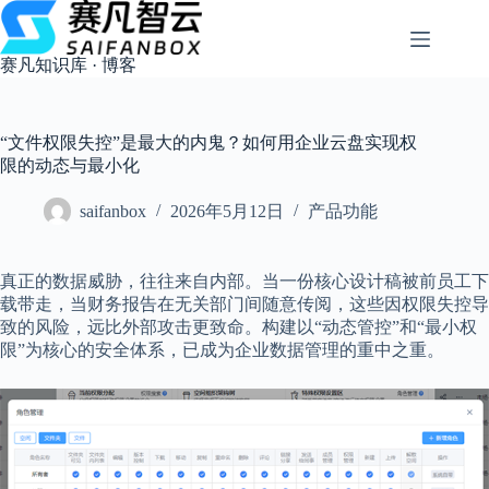
跳
过
内
赛凡知识库 · 博客
容
“文件权限失控”是最大的内鬼？如何用企业云盘实现权
限的动态与最小化
saifanbox
2026年5月12日
产品功能
真正的数据威胁，往往来自内部。当一份核心设计稿被前员工下
载带走，当财务报告在无关部门间随意传阅，这些因权限失控导
致的风险，远比外部攻击更致命。构建以“动态管控”和“最小权
限”为核心的安全体系，已成为企业数据管理的重中之重。