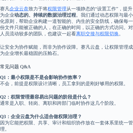
赛凡
企业云盘
致力于将
权限管理
从一项静态的“设置工作”，提升
为企业
动态的、持续的数据治理过程
。我们通过动态权限与最小
化原则，帮助企业构建一道智能的、内生的安全防线，确保每一
份文件只能被正确的人，在正确的时间，以正确的方式访问。对
人员流动较多的团队，也建议一起看
离职交接与权限切换
。
让安全为协作赋能，而非为协作设障。赛凡云盘，让权限管理成
为企业增长最稳固的压舱石。
常见问题 Q&A
Q1：最小权限是不是会影响协作效率？
不会，前提是权限设计清晰，员工拿到的是刚好够用的权限。
Q2：权限管理最容易出问题的阶段是什么？
通常是入职、转岗、离职和跨部门临时协作这几个阶段。
Q3：企业云盘为什么适合做权限治理？
因为它能把权限、共享、审计和组织协作放在一套体系里统一管
理。