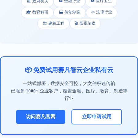
🏦 金融行业
🏥 医疗卫生
🏛️ 政府机关
⚖️ 法律行业
🎓 教育科研
🏭 智能制造
🏗️ 建筑工程
🎬 影视传媒
📦 免费试用赛凡智云企业私有云
一站式部署，数据安全可控，大文件极速传输
已服务
1000+
企业客户，覆盖金融、医疗、教育、制造等
行业
访问赛凡官网
立即申请试用