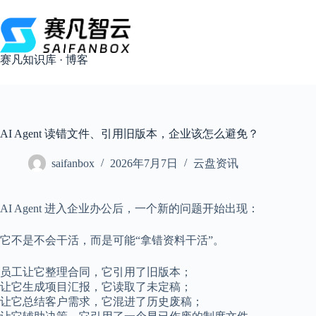
跳
过
内
容
赛凡知识库 · 博客
AI Agent 读错文件、引用旧版本，企业该怎么避免？
saifanbox
2026年7月7日
云盘资讯
AI Agent 进入企业办公后，一个新的问题开始出现：
它不是不会干活，而是可能“拿错资料干活”。
员工让它整理合同，它引用了旧版本；
让它生成项目汇报，它读取了未定稿；
让它总结客户需求，它混进了历史废稿；