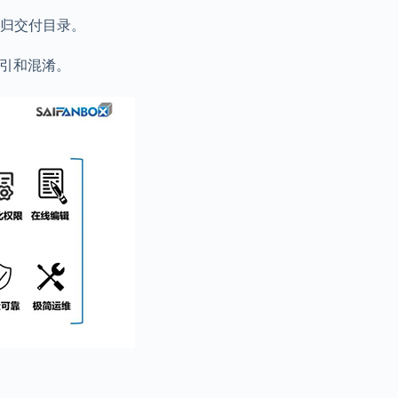
归交付目录。
错引和混淆。