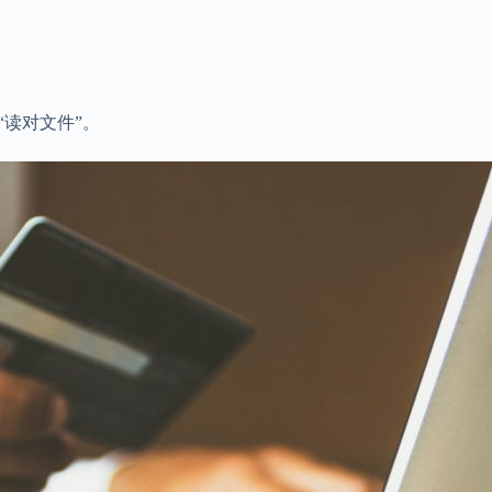
“读对文件”。