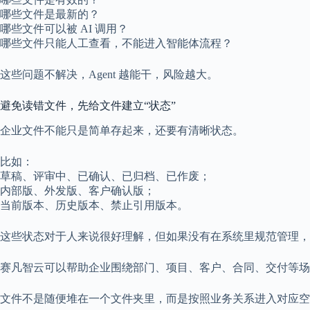
哪些文件是最新的？
哪些文件可以被 AI 调用？
哪些文件只能人工查看，不能进入智能体流程？
这些问题不解决，Agent 越能干，风险越大。
避免读错文件，先给文件建立“状态”
企业文件不能只是简单存起来，还要有清晰状态。
比如：
草稿、评审中、已确认、已归档、已作废；
内部版、外发版、客户确认版；
当前版本、历史版本、禁止引用版本。
这些状态对于人来说很好理解，但如果没有在系统里规范管理，AI 
赛凡智云可以帮助企业围绕部门、项目、客户、合同、交付等场
文件不是随便堆在一个文件夹里，而是按照业务关系进入对应空