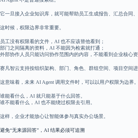
它一旦接入企业知识库，就可能帮助员工生成报告、汇总合同、
这时候，权限边界非常重要。
员工没有权限看的文件，AI 也不应该替他看到；
部门之间隔离的资料，AI 不能因为检索就打通；
外部协作人员只能访问协作范围内的内容，不能看到企业核心资
赛凡智云支持按组织架构、部门、角色、群组空间、项目空间进
这意味着，未来 AI Agent 调用文件时，可以以用户权限为边界
谁能看什么，AI 就只能基于什么回答。
谁不能看什么，AI 也不能绕过权限去引用。
这样，企业才能放心让智能体参与真实办公场景。
避免“无来源回答”，AI 结果必须可追溯