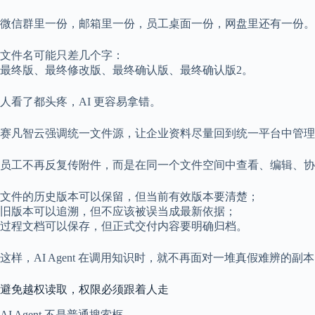
微信群里一份，邮箱里一份，员工桌面一份，网盘里还有一份。
文件名可能只差几个字：
最终版、最终修改版、最终确认版、最终确认版2。
人看了都头疼，AI 更容易拿错。
赛凡智云强调统一文件源，让企业资料尽量回到统一平台中管理
员工不再反复传附件，而是在同一个文件空间中查看、编辑、协
文件的历史版本可以保留，但当前有效版本要清楚；
旧版本可以追溯，但不应该被误当成最新依据；
过程文档可以保存，但正式交付内容要明确归档。
这样，AI Agent 在调用知识时，就不再面对一堆真假难辨的
避免越权读取，权限必须跟着人走
AI Agent 不是普通搜索框。