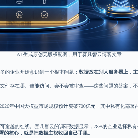
AI 生成原创无版权配图，用于赛凡智云博客文章
越多的企业开始意识到一个根本问题：
数据放在别人服务器上，主
文件存在哪、谁能访问、会不会被审查——这些问题的答案，不
2026年中国大模型市场规模预计突破700亿元，其中私有化部
可逾越的红线。赛凡智云的调研数据显示，78%的企业选择私有
署的核心，就是把数据主权收回自己手里。