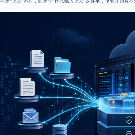
不是“上云”不对，而是“把什么都放上云”这件事，企业开始算