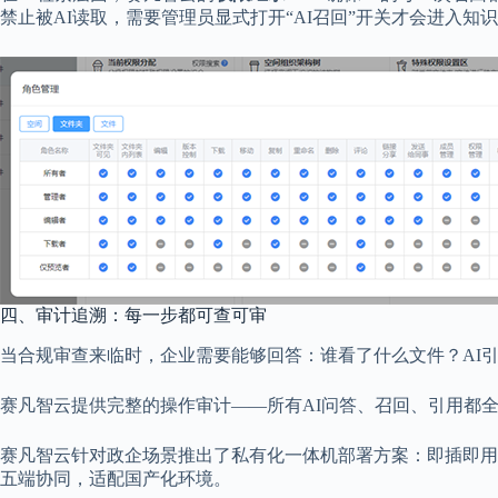
禁止被AI读取，需要管理员显式打开“AI召回”开关才会进入知
四、审计追溯：每一步都可查可审
当合规审查来临时，企业需要能够回答：谁看了什么文件？AI
赛凡智云提供完整的操作审计——所有AI问答、召回、引用都全程
赛凡智云针对政企场景推出了私有化一体机部署方案：即插即用，10分
五端协同，适配国产化环境。