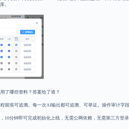
识库。
引用了哪些资料？答案给了谁？
留痕可追溯。每一次AI输出都可追溯、可举证。操作审计字段满足等
钟即可完成初始化上线，无需公网依赖，无需第三方登录，全程可控。系统