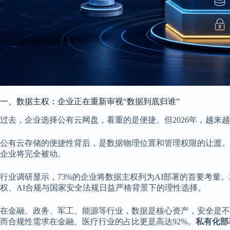
一、数据主权：企业正在重新审视“数据到底归谁”
过去，企业选择公有云网盘，看重的是便捷。但2026年，越来
公有云存储的便捷性背后，是数据物理位置和管理权限的让渡。
企业将完全被动。
行业调研显示，73%的企业将数据主权列为AI部署的首要考量。
权、AI合规与国家安全法规日益严格背景下的理性选择。
在金融、政务、军工、能源等行业，数据是核心资产，安全是不
而合规性需求在金融、医疗行业的占比更是高达92%。
私有化部