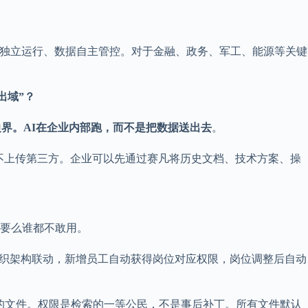
型独立运行、数据自主管控。对于金融、政务、军工、能源等关键
出域”？
界。AI在企业内部跑，而不是把数据送出去
。
、不上传第三方。企业可以先通过赛凡将历史文档、技术方案、操
，要么谁都不敢用。
组织架构联动，新增员工自动获得岗位对应权限，岗位调整后自动
看的文件。权限是检索的一等公民，不是事后补丁。所有文件默认