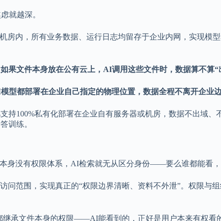
焦虑就越深。
本地机房内，所有业务数据、运行日志均留存于企业内网，实现模
。
：
如果文件本身放在公有云上，AI调用这些文件时，数据算不算“
I模型都部署在企业自己指定的物理位置，数据全程不离开企业边
凡支持100%私有化部署在企业自有服务器或机房，数据不出域
问答训练。
件本身没有权限体系，AI检索就无从区分身份——要么谁都能看
置访问范围，实现真正的“权限边界清晰、资料不外泄”。权限与
回都继承文件本身的权限——AI能看到的，正好是用户本来有权