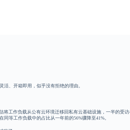
宜、灵活、开箱即用，似乎没有拒绝的理由。
在评估将工作负载从公有云环境迁移回私有云基础设施，一半的受
在同等工作负载中的占比从一年前的56%骤降至41%。