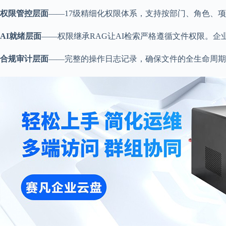
权限管控层面
——17级精细化权限体系，支持按部门、角色、项
AI就绪层面
——权限继承RAG让AI检索严格遵循文件权限。
合规审计层面
——完整的操作日志记录，确保文件的全生命周期