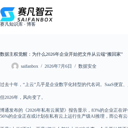
跳
过
内
容
赛凡知识库 · 博客
数据主权觉醒：为什么2026年企业开始把文件从云端“搬回家”
saifanbox
2026年7月6日
数据安全
过去十年，“上云”几乎是企业数字化转型的代名词。SaaS便
但2026年，风向变了。
博通发布的《2026年私有云展望》报告显示，83%的企业正
56%的企业正在或计划在私有云上运行生产级AI推理，而公有云