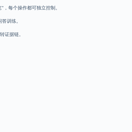
览”，每个操作都可独立控制。
问答训练。
转证据链。