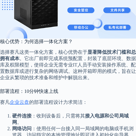
核心优势：为何选择一体化方案？
选择赛凡这类一体化方案，核心优势在于
显著降低技术门槛和总
拥有成本
。它出厂前即完成系统预配置，封装了底层环境、数据
库及权限模型，使得企业无需专业IT人员手动安装操作系统、配
置数据库或进行复杂的网络调试。这种开箱即用的模式，旨在让
企业从繁琐的技术准备和维护中解脱出来。
部署流程：10分钟快速上线
赛凡
企业云盘
的部署流程设计力求简洁：
硬件连接
：收到设备后，只需将其
接入电源和公司局域
网
。
网络访问
：使用任何一台接入同一局域网的电脑或手机浏
览器，访问指定的本地管理地址即可进入初始化向导界