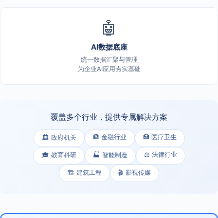
🤖
AI数据底座
统一数据汇聚与管理
为企业AI应用夯实基础
覆盖多个行业，提供专属解决方案
🏦 金融行业
🏥 医疗卫生
🏛️ 政府机关
⚖️ 法律行业
🎓 教育科研
🏭 智能制造
🏗️ 建筑工程
🎬 影视传媒