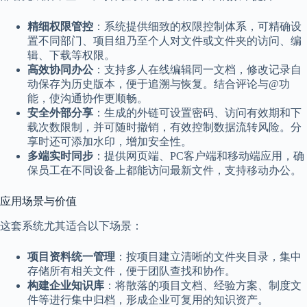
精细权限管控
：系统提供细致的权限控制体系，可精确设
置不同部门、项目组乃至个人对文件或文件夹的访问、编
辑、下载等权限。
高效协同办公
：支持多人在线编辑同一文档，修改记录自
动保存为历史版本，便于追溯与恢复。结合评论与@功
能，使沟通协作更顺畅。
安全外部分享
：生成的外链可设置密码、访问有效期和下
载次数限制，并可随时撤销，有效控制数据流转风险。分
享时还可添加水印，增加安全性。
多端实时同步
：提供网页端、PC客户端和移动端应用，确
保员工在不同设备上都能访问最新文件，支持移动办公。
应用场景与价值
这套系统尤其适合以下场景：
项目资料统一管理
：按项目建立清晰的文件夹目录，集中
存储所有相关文件，便于团队查找和协作。
构建企业知识库
：将散落的项目文档、经验方案、制度文
件等进行集中归档，形成企业可复用的知识资产。