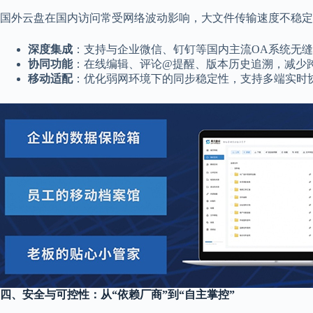
国外云盘在国内访问常受网络波动影响，大文件传输速度不稳定。
深度集成
：支持与企业微信、钉钉等国内主流OA系统无
协同功能
：在线编辑、评论@提醒、版本历史追溯，减少
移动适配
：优化弱网环境下的同步稳定性，支持多端实时协
四、安全与可控性：从“依赖厂商”到“自主掌控”