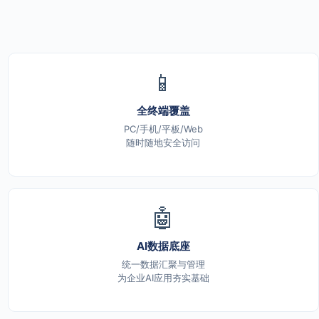
📱
全终端覆盖
PC/手机/平板/Web
随时随地安全访问
🤖
AI数据底座
统一数据汇聚与管理
为企业AI应用夯实基础