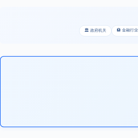
🏦 金融行业
🏛️ 政府机关