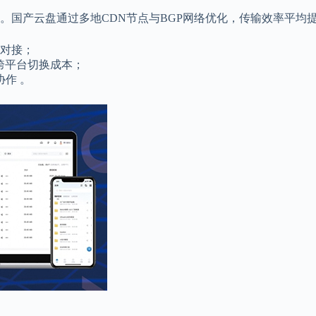
国产云盘通过多地CDN节点与BGP网络优化，传输效率平均提
缝对接；
跨平台切换成本；
作 。