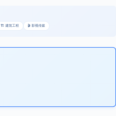
🏗️ 建筑工程
🎬 影视传媒