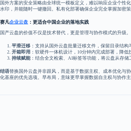
国外方案的安全策略由全球统一模板定义，难以响应企业个性化
水印，并能随时一键撤回。私有化部署确保企业完全掌握加密策略
赛凡
企业云盘
：更适合中国企业的落地实践
国产云盘的价值不仅是技术替代，更是管理与协作模式的升级。
平滑迁移
：支持从国外云盘批量迁移文件，保留目录结构
开箱即用
：软硬件一体机设计，10分钟内完成部署，降低
持续赋能
：结合全文检索、AI标签等功能，将云盘从存储
结语
替换国外云盘并非跟风，而是基于数据主权、成本优化与协
化基座的优先选项。早布局，意味更早掌握数据自主权与协作主