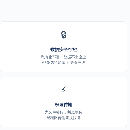
🔒
数据安全可控
私有化部署，数据不出企业
AES-256加密 + 等保三级
⚡
极速传输
大文件秒传，断点续传
局域网传输速度拉满