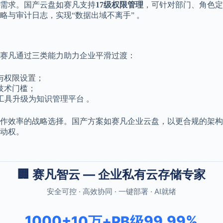
需求。国产云盘如赛凡支持
17级权限管理
，可针对部门、角色定
与审计日志，实现“数据出域不离手” 。
赛凡通过三类能力助力企业平滑过渡：
与权限设置；
技术门槛；
工具升级为知识管理平台 。
作效率的战略选择。国产方案如赛凡企业云盘，以更合规的架构
动权。
🏢 赛凡智云 — 企业私有云存储专家
安全可控 · 高效协同 · 一键部署 · AI就绪
1000+
99.99%
10万+
PB级