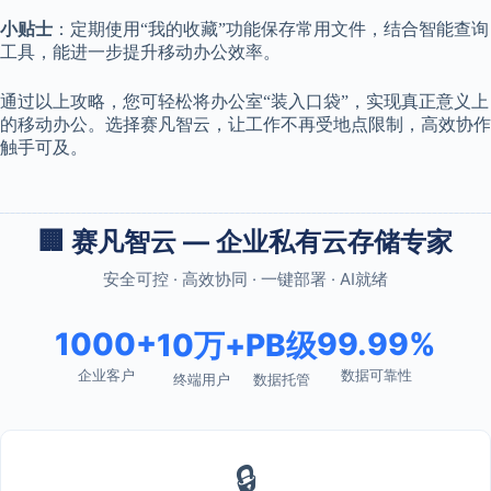
小贴士
：定期使用“我的收藏”功能保存常用文件，结合智能查询
工具，能进一步提升移动办公效率。
通过以上攻略，您可轻松将办公室“装入口袋”，实现真正意义上
的移动办公。选择赛凡智云，让工作不再受地点限制，高效协作
触手可及。
🏢 赛凡智云 — 企业私有云存储专家
安全可控 · 高效协同 · 一键部署 · AI就绪
1000+
99.99%
10万+
PB级
企业客户
数据可靠性
终端用户
数据托管
🔒