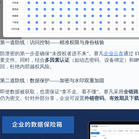
第一道防线：访问控制——精准权限与身份核验
防泄密的第一步是确保“未授权者进不来”。赛凡
企业云盘
通过
要文件。同时，结合
多因素认证
（如动态密码、设备绑定）和
I
回，杜绝内部越权风险。
第二道防线：数据保护——加密与水印双重加固
即使数据被获取，也需保证“拿不走、看不懂”。赛凡采用
全链路
仍为密文。针对外部分享，企业可设置
外链密码、有效期及下载