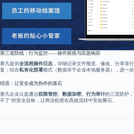
第三道防线：行为监控——操作留痕与应急响应
赛凡提供
全流程操作日志
，详细记录文件预览、修改、分享等行
复；结合
私有化部署
模式（数据存于企业本地服务器），进一步
结语：让安全成为协作的基石
赛凡企业云盘通过
权限管控、数据加密、行为审计
的三层防护，
不了”的安全目标，让商业机密在高效流转中安如磐石。