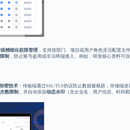
17级精细化权限管理
，支持按部门、项目或用户角色灵活配置文
P限制
，防止账号盗用或非法终端接入。例如，研发核心资料可设
加密技术
：传输端通过SSL/TLS协议防止数据被截获；存储端使
次数限制
，并自动添加
动态水印
（含企业名、用户信息、时间戳