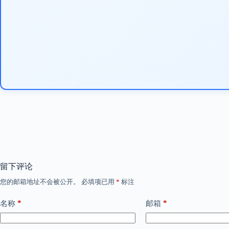
留下评论
您的邮箱地址不会被公开。
必填项已用
*
标注
*
*
名称
邮箱