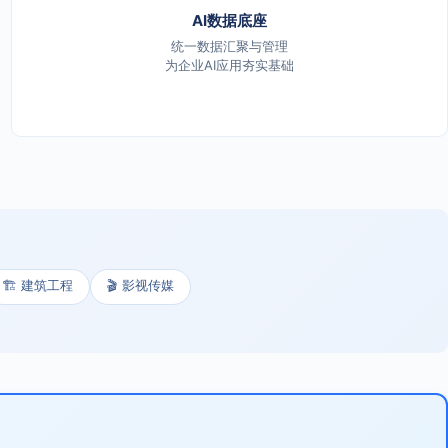
AI数据底座
统一数据汇聚与管理
为企业AI应用夯实基础
🏗️ 建筑工程
🎬 影视传媒