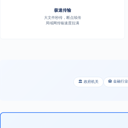
极速传输
大文件秒传，断点续传
局域网传输速度拉满
🏦 金融行业
🏛️ 政府机关