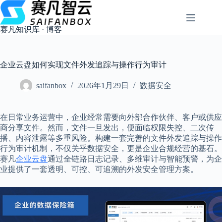
跳
过
内
赛凡知识库 · 博客
容
企业云盘如何实现文件外发追踪与操作行为审计
saifanbox
2026年1月29日
数据安全
在日常业务运营中，企业经常需要向外部合作伙伴、客户或供应
商分享文件。然而，文件一旦发出，便面临权限失控、二次传
播、内容泄露等多重风险。构建一套完善的文件外发追踪与操作
行为审计机制，不仅关乎数据安全，更是企业合规经营的基石。
赛凡
企业云盘
通过全链路日志记录、多维审计与智能预警，为企
业提供了一套透明、可控、可追溯的外发安全管理方案。