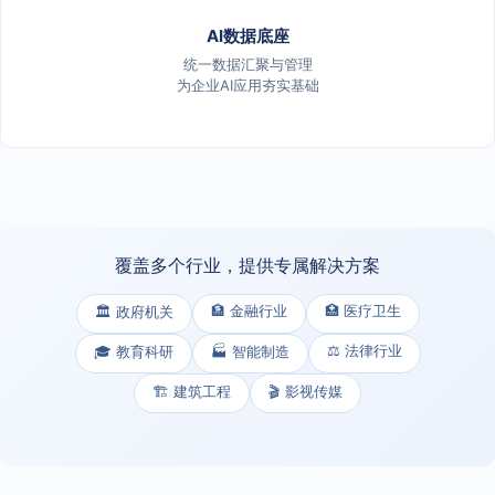
AI数据底座
统一数据汇聚与管理
为企业AI应用夯实基础
覆盖多个行业，提供专属解决方案
🏦 金融行业
🏥 医疗卫生
🏛️ 政府机关
⚖️ 法律行业
🎓 教育科研
🏭 智能制造
🏗️ 建筑工程
🎬 影视传媒