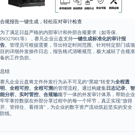
合规报告一键生成，轻松应对审计检查
为了满足日益严格的内部审计和外部合规要求（如等保、
ISO27001等），赛凡企业云盘支持
一键生成标准化的审计报
告
。管理员可根据需要，导出特定时间范围、针对特定部门或项
目的详细外发操作日志，报告格式清晰规范，极大减轻了合规准
备的工作负担。
总结
赛凡企业云盘将文件外发行为从不可见的“黑箱”转变为
全程透
明、全程可控、全程可溯
的管理流程。通过构建集
日志记录、智
能分析、实时管控、合规输出
于一体的外发审计体系，帮助企业
牢牢掌控数据在外部分享过程中的每一个环节，真正实现“放得
开、管得住、看得清”，为企业的数字资产流动筑起坚实的安全
防线。