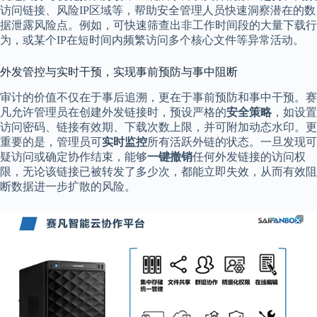
访问链接、风险IP区域等，帮助安全管理人员快速洞察潜在的数
据泄露风险点。例如，可快速筛查出非工作时间段的大量下载行
为，或某个IP在短时间内频繁访问多个核心文件等异常活动。
外发管控与实时干预，实现事前预防与事中阻断
审计的价值不仅在于事后追溯，更在于事前预防和事中干预。赛
凡允许管理员在创建外发链接时，预设严格的
安全策略
，如设置
访问密码、链接有效期、下载次数上限，并可附加动态水印。更
重要的是，管理员可
实时监控
所有活跃外链的状态。一旦发现可
疑访问或确定协作结束，能够
一键撤销
任何外发链接的访问权
限，无论该链接已被转发了多少次，都能立即失效，从而有效阻
断数据进一步扩散的风险。