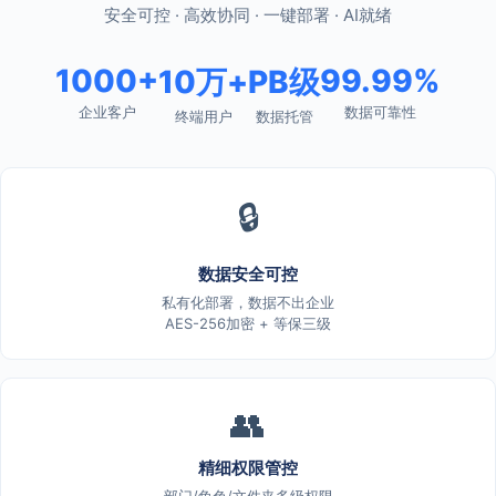
安全可控 · 高效协同 · 一键部署 · AI就绪
1000+
99.99%
10万+
PB级
企业客户
数据可靠性
终端用户
数据托管
🔒
数据安全可控
私有化部署，数据不出企业
AES-256加密 + 等保三级
👥
精细权限管控