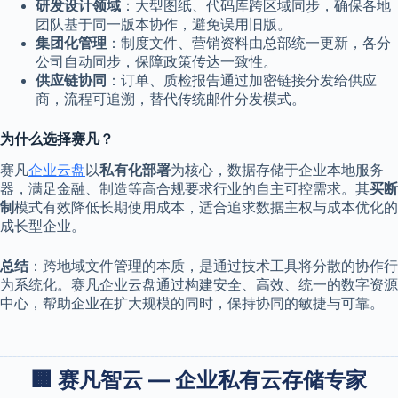
研发设计领域
：大型图纸、代码库跨区域同步，确保各地
团队基于同一版本协作，避免误用旧版。
集团化管理
：制度文件、营销资料由总部统一更新，各分
公司自动同步，保障政策传达一致性。
供应链协同
：订单、质检报告通过加密链接分发给供应
商，流程可追溯，替代传统邮件分发模式。
为什么选择赛凡？
赛凡
企业云盘
以
私有化部署
为核心，数据存储于企业本地服务
器，满足金融、制造等高合规要求行业的自主可控需求。其
买断
制
模式有效降低长期使用成本，适合追求数据主权与成本优化的
成长型企业。
总结
：跨地域文件管理的本质，是通过技术工具将分散的协作行
为系统化。赛凡企业云盘通过构建安全、高效、统一的数字资源
中心，帮助企业在扩大规模的同时，保持协同的敏捷与可靠。
🏢 赛凡智云 — 企业私有云存储专家