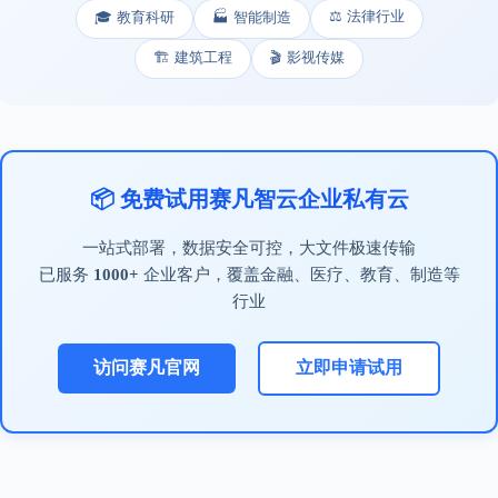
⚖️ 法律行业
🎓 教育科研
🏭 智能制造
🏗️ 建筑工程
🎬 影视传媒
📦 免费试用赛凡智云企业私有云
一站式部署，数据安全可控，大文件极速传输
已服务
1000+
企业客户，覆盖金融、医疗、教育、制造等
行业
访问赛凡官网
立即申请试用