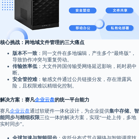
核心挑战：跨地域文件管理的三大痛点
版本不一致
：同一文件在多地编辑，产生多个“最终版”，
导致协作冲突与重复劳动。
传输效率低
：大文件跨国传输受网络延迟影响，耗时易中
断。
安全管控难
：敏感文件通过公共链接分发，存在泄露风
险，且权限难以精细化控制。
解决方案：赛凡
企业云盘
的统一平台能力
赛凡
企业云盘
通过软硬件一体化设计，为企业提供
集中存储、智
能同步与精细权限
三位一体的解决方案，实现“一处上传，多地
实时同步”。
全球加速与智能同步
：依托分布式节点网络与智能调度技