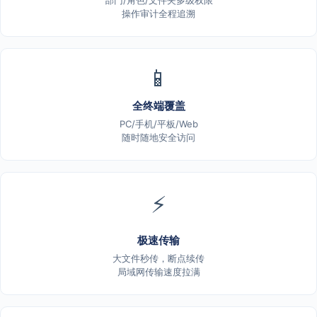
部门/角色/文件夹多级权限
操作审计全程追溯
📱
全终端覆盖
PC/手机/平板/Web
随时随地安全访问
⚡
极速传输
大文件秒传，断点续传
局域网传输速度拉满