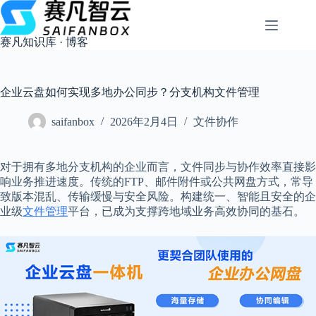
跳
过
内
赛凡知识库 · 博客
容
企业云盘如何实现多地办公同步？分支机构文件管理
saifanbox
2026年2月4日
文件协作
对于拥有多地分支机构的企业而言，文件同步与协作效率直接影
响业务推进速度。传统的FTP、邮件附件或公共网盘方式，常导
致版本混乱、传输缓慢与安全风险。构建统一、智能且安全的企
业级
文件管理
平台，已成为支撑跨地域业务高效协同的基石。