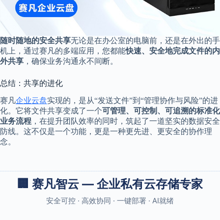
随时随地的安全共享
无论是在办公室的电脑前，还是在外出的手
机上，通过赛凡的多端应用，您都能
快速、安全地完成文件的内
外共享
，确保业务沟通永不间断。
总结：共享的进化
赛凡
企业云盘
实现的，是从“发送文件”到“管理协作与风险”的进
化。它将文件共享变成了一个
可管理、可控制、可追溯的标准化
业务流程
，在提升团队效率的同时，筑起了一道坚实的数据安全
防线。这不仅是一个功能，更是一种更先进、更安全的协作理
念。
🏢 赛凡智云 — 企业私有云存储专家
安全可控 · 高效协同 · 一键部署 · AI就绪