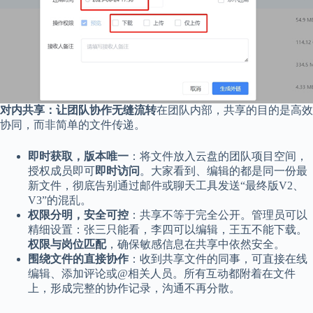
对内共享：让团队协作无缝流转
在团队内部，共享的目的是高效
协同，而非简单的文件传递。
即时获取，版本唯一
：将文件放入云盘的团队项目空间，
授权成员即可
即时访问
。大家看到、编辑的都是同一份最
新文件，彻底告别通过邮件或聊天工具发送“最终版V2、
V3”的混乱。
权限分明，安全可控
：共享不等于完全公开。管理员可以
精细设置：张三只能看，李四可以编辑，王五不能下载。
权限与岗位匹配
，确保敏感信息在共享中依然安全。
围绕文件的直接协作
：收到共享文件的同事，可直接在线
编辑、添加评论或@相关人员。所有互动都附着在文件
上，形成完整的协作记录，沟通不再分散。