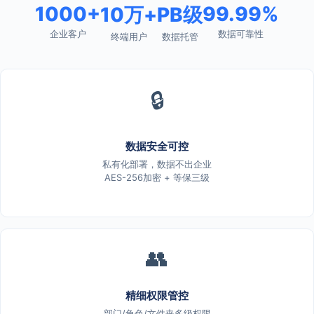
1000+
99.99%
10万+
PB级
企业客户
数据可靠性
终端用户
数据托管
🔒
数据安全可控
私有化部署，数据不出企业
AES-256加密 + 等保三级
👥
精细权限管控
部门/角色/文件夹多级权限