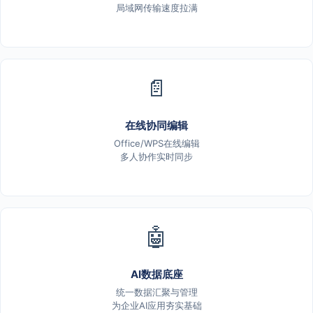
局域网传输速度拉满
📄
在线协同编辑
Office/WPS在线编辑
多人协作实时同步
🤖
AI数据底座
统一数据汇聚与管理
为企业AI应用夯实基础