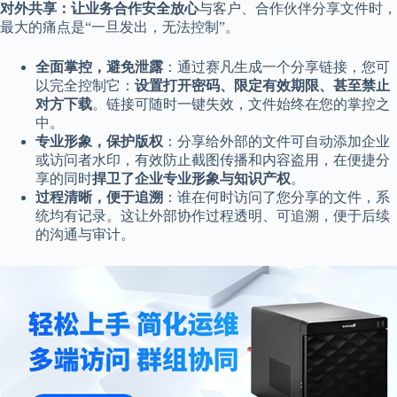
对外共享：让业务合作安全放心
与客户、合作伙伴分享文件时，
最大的痛点是“一旦发出，无法控制”。
全面掌控，避免泄露
：通过赛凡生成一个分享链接，您可
以完全控制它：
设置打开密码、限定有效期限、甚至禁止
对方下载
。链接可随时一键失效，文件始终在您的掌控之
中。
专业形象，保护版权
：分享给外部的文件可自动添加企业
或访问者水印，有效防止截图传播和内容盗用，在便捷分
享的同时
捍卫了企业专业形象与知识产权
。
过程清晰，便于追溯
：谁在何时访问了您分享的文件，系
统均有记录。这让外部协作过程透明、可追溯，便于后续
的沟通与审计。