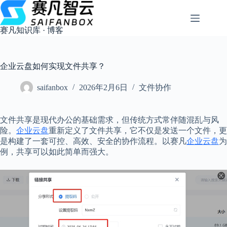
跳
过
内
赛凡知识库 · 博客
容
企业云盘如何实现文件共享？
saifanbox
2026年2月6日
文件协作
文件共享是现代办公的基础需求，但传统方式常伴随混乱与风
险。
企业云盘
重新定义了文件共享，它不仅是发送一个文件，更
是构建了一套可控、高效、安全的协作流程。以赛凡
企业云盘
为
例，共享可以如此简单而强大。