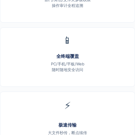
操作审计全程追溯
📱
全终端覆盖
PC/手机/平板/Web
随时随地安全访问
⚡
极速传输
大文件秒传，断点续传