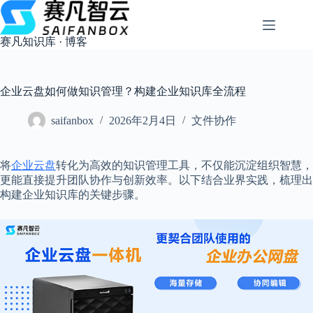
跳
过
内
赛凡知识库 · 博客
容
企业云盘如何做知识管理？构建企业知识库全流程
saifanbox
2026年2月4日
文件协作
将
企业云盘
转化为高效的知识管理工具，不仅能沉淀组织智慧，
更能直接提升团队协作与创新效率。以下结合业界实践，梳理出
构建企业知识库的关键步骤。