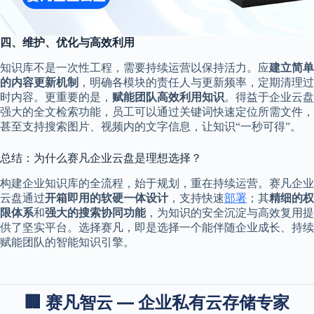
四、维护、优化与高效利用
知识库不是一次性工程，需要持续运营以保持活力。应
建立简单
的内容更新机制
，明确各模块的责任人与更新频率，定期清理过
时内容。更重要的是，
赋能团队高效利用知识
。得益于企业云盘
强大的全文检索功能，员工可以通过关键词快速定位所需文件，
甚至支持搜索图片、视频内的文字信息，让知识“一秒可得”。
总结：为什么赛凡企业云盘是理想选择？
构建企业知识库的全流程，始于规划，重在持续运营。赛凡企业
云盘通过
开箱即用的软硬一体设计
，支持快速
部署
；其
精细的权
限体系
和
强大的搜索协同功能
，为知识的安全沉淀与高效复用提
供了坚实平台。选择赛凡，即是选择一个能伴随企业成长、持续
赋能团队的智能知识引擎。
🏢 赛凡智云 — 企业私有云存储专家