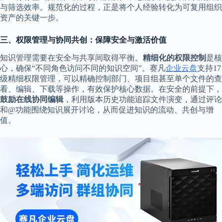
与筛选效率。规范化的过程，正是将个人经验转化为可复用组织
资产的关键一步。
三、权限管理与协同共创：保障安全与激活价值
知识管理需要在安全与共享间取得平衡。
精细化的权限控制
是核
心，确保“不同角色访问不同的知识空间”。赛凡
企业云盘
支持17
级精细权限管理，可以精确控制部门、项目组甚至单个文件的查
看、编辑、下载等操作，有效保护核心数据。在安全的前提下，
鼓励在线协同编辑
，利用版本历史功能追踪文件演变，通过评论
和@功能围绕知识展开讨论，从而促进知识的流动、共创与增
值。