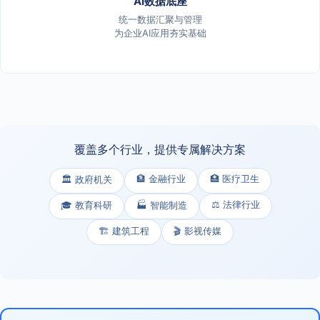
AI数据底座
统一数据汇聚与管理
为企业AI应用夯实基础
覆盖多个行业，提供专属解决方案
🏦 金融行业
🏥 医疗卫生
🏛️ 政府机关
⚖️ 法律行业
🎓 教育科研
🏭 智能制造
🏗️ 建筑工程
🎬 影视传媒